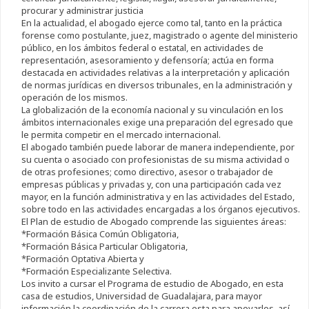
procurar y administrar justicia
En la actualidad, el abogado ejerce como tal, tanto en la práctica
forense como postulante, juez, magistrado o agente del ministerio
público, en los ámbitos federal o estatal, en actividades de
representación, asesoramiento y defensoría; actúa en forma
destacada en actividades relativas a la interpretación y aplicación
de normas jurídicas en diversos tribunales, en la administración y
operación de los mismos.
La globalización de la economía nacional y su vinculación en los
ámbitos internacionales exige una preparación del egresado que
le permita competir en el mercado internacional.
El abogado también puede laborar de manera independiente, por
su cuenta o asociado con profesionistas de su misma actividad o
de otras profesiones; como directivo, asesor o trabajador de
empresas públicas y privadas y, con una participación cada vez
mayor, en la función administrativa y en las actividades del Estado,
sobre todo en las actividades encargadas a los órganos ejecutivos.
El Plan de estudio de Abogado comprende las siguientes áreas:
*Formación Básica Común Obligatoria,
*Formación Básica Particular Obligatoria,
*Formación Optativa Abierta y
*Formación Especializante Selectiva.
Los invito a cursar el Programa de estudio de Abogado, en esta
casa de estudios, Universidad de Guadalajara, para mayor
información la coordinación de la carrera esta para apoyarlos, así