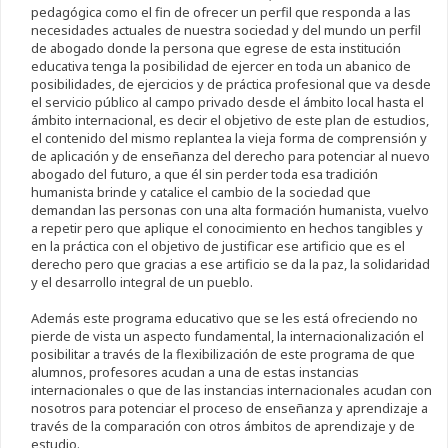
pedagógica como el fin de ofrecer un perfil que responda a las
necesidades actuales de nuestra sociedad y del mundo un perfil
de abogado donde la persona que egrese de esta institución
educativa tenga la posibilidad de ejercer en toda un abanico de
posibilidades, de ejercicios y de práctica profesional que va desde
el servicio público al campo privado desde el ámbito local hasta el
ámbito internacional, es decir el objetivo de este plan de estudios,
el contenido del mismo replantea la vieja forma de comprensión y
de aplicación y de enseñanza del derecho para potenciar al nuevo
abogado del futuro, a que él sin perder toda esa tradición
humanista brinde y catalice el cambio de la sociedad que
demandan las personas con una alta formación humanista, vuelvo
a repetir pero que aplique el conocimiento en hechos tangibles y
en la práctica con el objetivo de justificar ese artificio que es el
derecho pero que gracias a ese artificio se da la paz, la solidaridad
y el desarrollo integral de un pueblo.
Además este programa educativo que se les está ofreciendo no
pierde de vista un aspecto fundamental, la internacionalización el
posibilitar a través de la flexibilización de este programa de que
alumnos, profesores acudan a una de estas instancias
internacionales o que de las instancias internacionales acudan con
nosotros para potenciar el proceso de enseñanza y aprendizaje a
través de la comparación con otros ámbitos de aprendizaje y de
estudio.