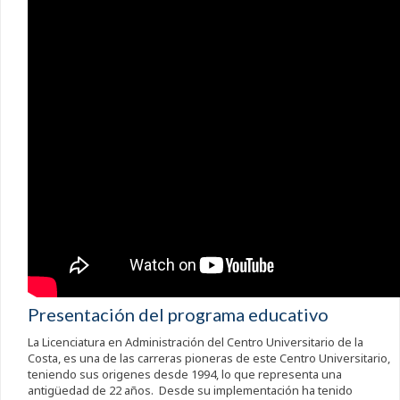
Presentación del programa educativo
La Licenciatura en Administración del Centro Universitario de la
Costa, es una de las carreras pioneras de este Centro Universitario,
teniendo sus origenes desde 1994, lo que representa una
antigüedad de 22 años. Desde su implementación ha tenido