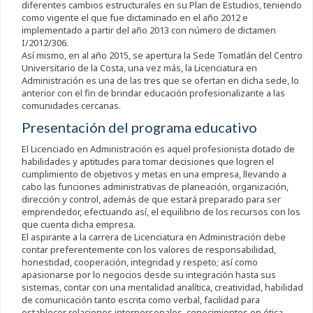
diferentes cambios estructurales en su Plan de Estudios, teniendo
como vigente el que fue dictaminado en el año 2012 e
implementado a partir del año 2013 con número de dictamen
I/2012/306.
Así mismo, en al año 2015, se apertura la Sede Tomatlán del Centro
Universitario de la Costa, una vez más, la Licenciatura en
Administración es una de las tres que se ofertan en dicha sede, lo
anterior con el fin de brindar educación profesionalizante a las
comunidades cercanas.
Presentación del programa educativo
El Licenciado en Administración es aquel profesionista dotado de
habilidades y aptitudes para tomar decisiones que logren el
cumplimiento de objetivos y metas en una empresa, llevando a
cabo las funciones administrativas de planeación, organización,
dirección y control, además de que estará preparado para ser
emprendedor, efectuando así, el equilibrio de los recursos con los
que cuenta dicha empresa.
El aspirante a la carrera de Licenciatura en Administración debe
contar preferentemente con los valores de responsabilidad,
honestidad, cooperación, integridad y respeto; así como
apasionarse por lo negocios desde su integración hasta sus
sistemas, contar con una mentalidad analítica, creatividad, habilidad
de comunicación tanto escrita como verbal, facilidad para
establecer relaciones interpersonales, conocimientos en ética