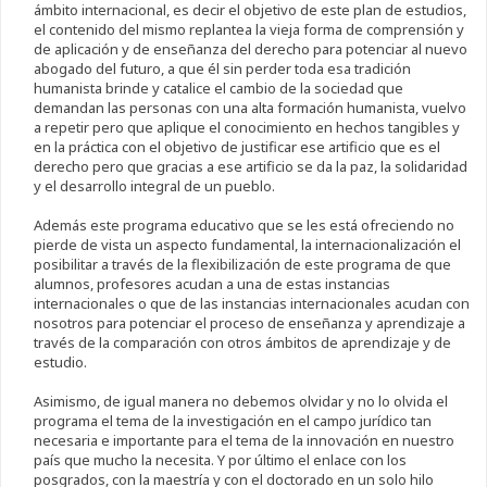
ámbito internacional, es decir el objetivo de este plan de estudios,
el contenido del mismo replantea la vieja forma de comprensión y
de aplicación y de enseñanza del derecho para potenciar al nuevo
abogado del futuro, a que él sin perder toda esa tradición
humanista brinde y catalice el cambio de la sociedad que
demandan las personas con una alta formación humanista, vuelvo
a repetir pero que aplique el conocimiento en hechos tangibles y
en la práctica con el objetivo de justificar ese artificio que es el
derecho pero que gracias a ese artificio se da la paz, la solidaridad
y el desarrollo integral de un pueblo.
Además este programa educativo que se les está ofreciendo no
pierde de vista un aspecto fundamental, la internacionalización el
posibilitar a través de la flexibilización de este programa de que
alumnos, profesores acudan a una de estas instancias
internacionales o que de las instancias internacionales acudan con
nosotros para potenciar el proceso de enseñanza y aprendizaje a
través de la comparación con otros ámbitos de aprendizaje y de
estudio.
Asimismo, de igual manera no debemos olvidar y no lo olvida el
programa el tema de la investigación en el campo jurídico tan
necesaria e importante para el tema de la innovación en nuestro
país que mucho la necesita. Y por último el enlace con los
posgrados, con la maestría y con el doctorado en un solo hilo