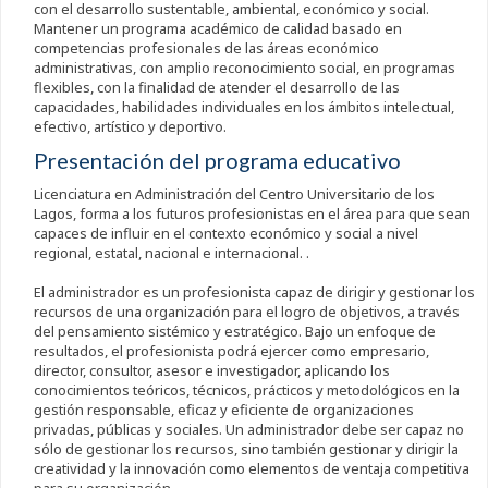
con el desarrollo sustentable, ambiental, económico y social.
Mantener un programa académico de calidad basado en
competencias profesionales de las áreas económico
administrativas, con amplio reconocimiento social, en programas
flexibles, con la finalidad de atender el desarrollo de las
capacidades, habilidades individuales en los ámbitos intelectual,
efectivo, artístico y deportivo.
Presentación del programa educativo
Licenciatura en Administración del Centro Universitario de los
Lagos, forma a los futuros profesionistas en el área para que sean
capaces de influir en el contexto económico y social a nivel
regional, estatal, nacional e internacional. .
El administrador es un profesionista capaz de dirigir y gestionar los
recursos de una organización para el logro de objetivos, a través
del pensamiento sistémico y estratégico. Bajo un enfoque de
resultados, el profesionista podrá ejercer como empresario,
director, consultor, asesor e investigador, aplicando los
conocimientos teóricos, técnicos, prácticos y metodológicos en la
gestión responsable, eficaz y eficiente de organizaciones
privadas, públicas y sociales. Un administrador debe ser capaz no
sólo de gestionar los recursos, sino también gestionar y dirigir la
creatividad y la innovación como elementos de ventaja competitiva