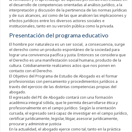
el desarrollo de competencias orientadas al análisis jurídico, a la
interpretación y discusión de la pertinencia de las normas jurídicas
y de sus alcances, así como de las que analicen las implicaciones y
efectos jurídicos entre los diversos actores sociales e
institucionales, tanto en su versión pública como la privada.
Presentación del programa educativo
El hombre por naturaleza es un ser social, a consecuencia, surge
el derecho como un producto espontáneo de la sociedad para
lograr una convivencia pacífica y justa. Entonces se considera que
el Derecho es una manifestación social humana, producto de la
cultura. Cotidianamente realizamos actos que nos ponen en
contacto con el Derecho.
El Objetivo del Programa de Estudio de Abogado es el formar
profesionistas con pensamiento y procedimientos jurídicos a
través del ejercicio de las distintas competencias propias del
abogado.
El egresado del PE de Abogado contará con una formación
académica integral sólida, que le permita desarrollarse ética y
profesionalmente en el campo jurídico. Según la orientación
cursada, el egresado será capaz de investigar en el campo jurídico,
certificar jurídicamente, legislar, litigar, asesorar jurídicamente,
procurar y administrar justicia
En la actualidad, el abogado ejerce como tal, tanto en la práctica