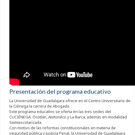
Presentación del programa educativo
La Universidad de Guadalajara ofrece en el Centro Universitario de
la Ciénega la carrera de Abogado.
Este programa educativo se oferta en las tres sedes del
CUCIÉNEGA: Ocotlán, Atotonilco y La Barca, además en modalidad
Semiescolarizada.
Con motivo de las reformas constitucionales en materia de
seguridad pública y Justicia Penal, la Universidad de Guadalajara