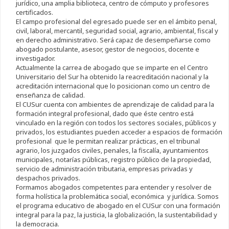
jurídico, una amplia biblioteca, centro de cómputo y profesores
certificados.
El campo profesional del egresado puede ser en el ámbito penal,
civil, laboral, mercantil, seguridad social, agrario, ambiental, fiscal y
en derecho administrativo. Será capaz de desempeñarse como
abogado postulante, asesor, gestor de negocios, docente e
investigador.
Actualmente la carrea de abogado que se imparte en el Centro
Universitario del Sur ha obtenido la reacreditación nacional y la
acreditación internacional que lo posicionan como un centro de
enseñanza de calidad.
El CUSur cuenta con ambientes de aprendizaje de calidad para la
formación integral profesional, dado que éste centro está
vinculado en la región con todos los sectores sociales, públicos y
privados, los estudiantes pueden acceder a espacios de formación
profesional que le permitan realizar prácticas, en el tribunal
agrario, los juzgados civiles, penales, la fiscalía, ayuntamientos
municipales, notarías públicas, registro público de la propiedad,
servicio de administración tributaria, empresas privadas y
despachos privados.
Formamos abogados competentes para entender y resolver de
forma holística la problemática social, económica y jurídica. Somos
el programa educativo de abogado en el CUSur con una formación
integral para la paz, la justicia, la globalización, la sustentabilidad y
la democracia.