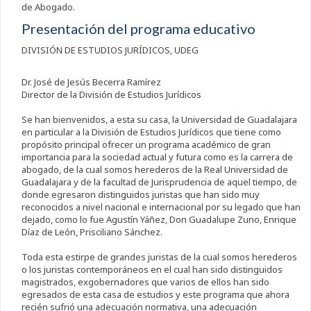
de Abogado.
Presentación del programa educativo
DIVISIÓN DE ESTUDIOS JURÍDICOS, UDEG
Dr. José de Jesús Becerra Ramírez
Director de la División de Estudios Jurídicos
Se han bienvenidos, a esta su casa, la Universidad de Guadalajara
en particular a la División de Estudios Jurídicos que tiene como
propósito principal ofrecer un programa académico de gran
importancia para la sociedad actual y futura como es la carrera de
abogado, de la cual somos herederos de la Real Universidad de
Guadalajara y de la facultad de Jurisprudencia de aquel tiempo, de
donde egresaron distinguidos juristas que han sido muy
reconocidos a nivel nacional e internacional por su legado que han
dejado, como lo fue Agustín Yáñez, Don Guadalupe Zuno, Enrique
Díaz de León, Prisciliano Sánchez.
Toda esta estirpe de grandes juristas de la cual somos herederos
o los juristas contemporáneos en el cual han sido distinguidos
magistrados, exgobernadores que varios de ellos han sido
egresados de esta casa de estudios y este programa que ahora
recién sufrió una adecuación normativa, una adecuación