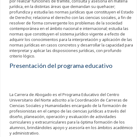
por realizar funciones de trámite, consulta y asesoría en materia
jurídica, en la distintas áreas que demandan su quehacer;
profundiza y estudia las normas jurídicas que constituyen el Estado
de Derecho; relaciona el derecho con las ciencias sociales, a fin de
resolver de forma convergente los problemas de la sociedad
contemporánea en el ámbito nacional e internacional; estudia las
normas que constituyen el sistema jurídico vigente a efecto de
adquirir los conocimientos para la interpretación y aplicación de las
normas jurídicas en casos concretos y desarrollar la capacidad para
interpretar y aplicar las disposiciones jurídicas, con profundo
criterio lógico.
Presentación del programa educativo
La Carrera de Abogado es el Programa Educativo del Centro
Universitario del Norte adscrito a la Coordinación de Carreras de
Ciencias Sociales y Humanidades encargado de la formación de
profesionistas en el campo de las ciencias jurídicas a través del
diseño, planeación, operación y evaluación de actividades
curriculares y extracurriculares para la óptima formación de los
alumnos, brindándoles apoyo y asesoría en los ámbitos académico
y administrativo.