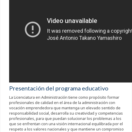
Presentación del programa educativo
La Licenciatura en Administración tiene como propósito formar
profesionales de calidad en el área de la administración con
vocación emprendedora que mantenga un elevado sentido de
responsabilidad social, desarrolla su creatividad y competencias
profesionales, para que puedan solucionar los problemas a los
que se enfrentan con una visión internacional equilibrada por el
respeto a los valores nacionales y que mantiene un compromiso