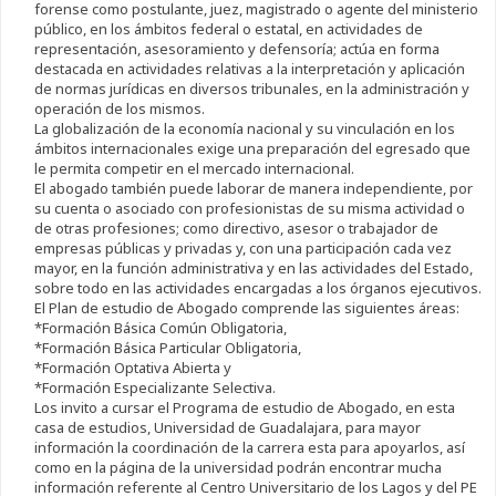
forense como postulante, juez, magistrado o agente del ministerio
público, en los ámbitos federal o estatal, en actividades de
representación, asesoramiento y defensoría; actúa en forma
destacada en actividades relativas a la interpretación y aplicación
de normas jurídicas en diversos tribunales, en la administración y
operación de los mismos.
La globalización de la economía nacional y su vinculación en los
ámbitos internacionales exige una preparación del egresado que
le permita competir en el mercado internacional.
El abogado también puede laborar de manera independiente, por
su cuenta o asociado con profesionistas de su misma actividad o
de otras profesiones; como directivo, asesor o trabajador de
empresas públicas y privadas y, con una participación cada vez
mayor, en la función administrativa y en las actividades del Estado,
sobre todo en las actividades encargadas a los órganos ejecutivos.
El Plan de estudio de Abogado comprende las siguientes áreas:
*Formación Básica Común Obligatoria,
*Formación Básica Particular Obligatoria,
*Formación Optativa Abierta y
*Formación Especializante Selectiva.
Los invito a cursar el Programa de estudio de Abogado, en esta
casa de estudios, Universidad de Guadalajara, para mayor
información la coordinación de la carrera esta para apoyarlos, así
como en la página de la universidad podrán encontrar mucha
información referente al Centro Universitario de los Lagos y del PE