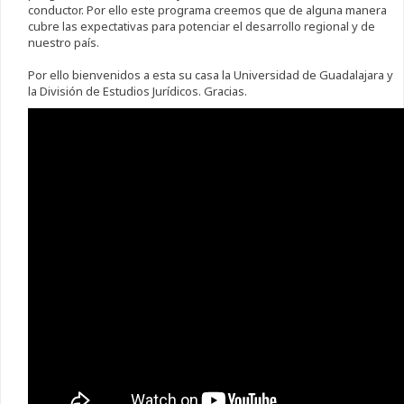
conductor. Por ello este programa creemos que de alguna manera
cubre las expectativas para potenciar el desarrollo regional y de
nuestro país.
Por ello bienvenidos a esta su casa la Universidad de Guadalajara y
la División de Estudios Jurídicos. Gracias.