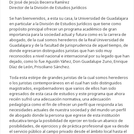
Dr. José de Jesús Becerra Ramírez
Director de la División de Estudios Jurídicos
Se han bienvenidos, a esta su casa, la Universidad de Guadalajara
en particular a la División de Estudios Jurídicos que tiene como
propósito principal ofrecer un programa académico de gran
importancia para la sociedad actual y futura como es la carrera de
abogado, de la cual somos herederos de la Real Universidad de
Guadalajara y de la facultad de Jurisprudencia de aquel tiempo, de
donde egresaron distinguidos juristas que han sido muy
reconocidos a nivel nacional e internacional por su legado que han
dejado, como lo fue Agustín Yáñez, Don Guadalupe Zuno, Enrique
Díaz de León, Prisciliano Sánchez.
Toda esta estirpe de grandes juristas de la cual somos herederos
o los juristas contemporáneos en el cual han sido distinguidos
magistrados, exgobernadores que varios de ellos han sido
egresados de esta casa de estudios y este programa que ahora
recién sufrió una adecuación normativa, una adecuación
pedagógica como el fin de ofrecer un perfil que responda a las
necesidades actuales de nuestra sociedad y del mundo un perfil
de abogado donde la persona que egrese de esta institución
educativa tenga la posibilidad de ejercer en toda un abanico de
posibilidades, de ejercicios y de práctica profesional que va desde
el servicio público al campo privado desde el ámbito local hasta el