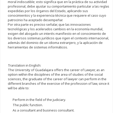
moral indiscutible; esto significa que en la práctica de su actividad
profesional, debe ajustar su comportamiento particular a las reglas
expedidas por los órganos del Estado, aplicando sus
conocimientos y la experiencia técnica que requiere el caso cuyo
patrocinio ha aceptado desempeñar.
Por otra parte es preciso señalar, que las innovaciones
tecnológicas y los acelerados cambios en la economía mundial,
exigen del abogado un interés manifiesto en el conocimiento de
los diversos sistemas jurídicos que rigen el contexto internacional,
además del dominio de un idioma extranjero, y la aplicación de
herramientas de sistemas informáticos.
Translation in English:
The University of Guadalajara offers the career of Lawyer, as an
option within the disciplines of the area of studies of the social
sciences, the graduate of the career of lawyer can perform in the
different branches of the exercise of the profession of law, since it
will be able to:
Perform in the field of the judiciary.
The public function.
As a consultant and business consultant.