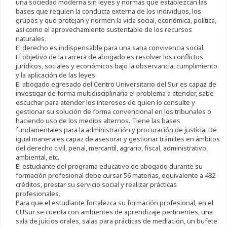
una sociedad moderna sin leyes y normas que establezcan las
bases que regulen la conducta externa de los individuos, los
grupos y que protejan y normen la vida social, económica, política,
así como el aprovechamiento sustentable de los recursos
naturales.
El derecho es indispensable para una sana convivencia social.
El objetivo de la carrera de abogado es resolver los conflictos
jurídicos, sociales y económicos bajo la observancia, cumplimiento
y la aplicación de las leyes
El abogado egresado del Centro Universitario del Sur es capaz de
investigar de forma multidisciplinaria el problema a atender, sabe
escuchar para atender los intereses de quien lo consulte y
gestionar su solución de forma convencional en los tribunales o
haciendo uso de los medios alternos. Tiene las bases
fundamentales para la administración y procuración de justicia. De
igual manera es capaz de asesorar y gestionar trámites en ámbitos
del derecho civil, penal, mercantil, agrario, fiscal, administrativo,
ambiental, etc.
El estudiante del programa educativo de abogado durante su
formación profesional debe cursar 56 materias, equivalente a 482
créditos, prestar su servicio social y realizar prácticas
profesionales.
Para que el estudiante fortalezca su formación profesional, en el
CUSur se cuenta con ambientes de aprendizaje pertinentes, una
sala de juicios orales, salas para prácticas de mediación, un bufete