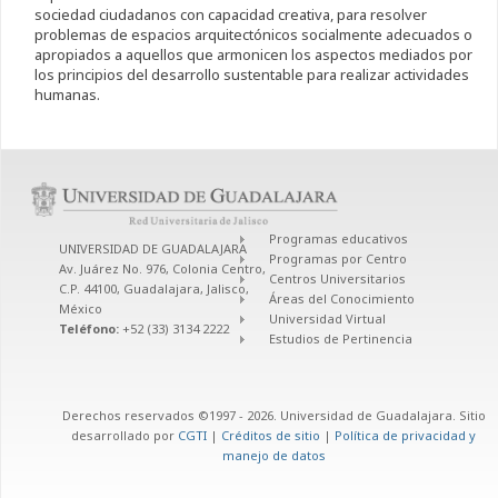
sociedad ciudadanos con capacidad creativa, para resolver
problemas de espacios arquitectónicos socialmente adecuados o
apropiados a aquellos que armonicen los aspectos mediados por
los principios del desarrollo sustentable para realizar actividades
humanas.
Programas educativos
UNIVERSIDAD DE GUADALAJARA
Programas por Centro
Av. Juárez No. 976, Colonia Centro,
Centros Universitarios
C.P. 44100, Guadalajara, Jalisco,
Áreas del Conocimiento
México
Universidad Virtual
Teléfono:
+52 (33) 3134 2222
Estudios de Pertinencia
Derechos reservados ©1997 - 2026. Universidad de Guadalajara. Sitio
desarrollado por
CGTI
|
Créditos de sitio
|
Política de privacidad y
manejo de datos