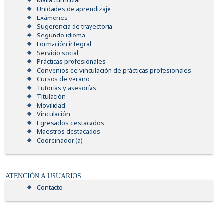
Malla curricular
Unidades de aprendizaje
Exámenes
Sugerencia de trayectoria
Segundo idioma
Formación integral
Servicio social
Prácticas profesionales
Convenios de vinculación de prácticas profesionales
Cursos de verano
Tutorías y asesorías
Titulación
Movilidad
Vinculación
Egresados destacados
Maestros destacados
Coordinador (a)
ATENCIÓN A USUARIOS
Contacto