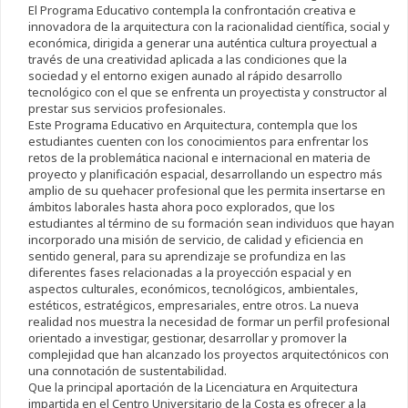
El Programa Educativo contempla la confrontación creativa e
innovadora de la arquitectura con la racionalidad científica, social y
económica, dirigida a generar una auténtica cultura proyectual a
través de una creatividad aplicada a las condiciones que la
sociedad y el entorno exigen aunado al rápido desarrollo
tecnológico con el que se enfrenta un proyectista y constructor al
prestar sus servicios profesionales.
Este Programa Educativo en Arquitectura, contempla que los
estudiantes cuenten con los conocimientos para enfrentar los
retos de la problemática nacional e internacional en materia de
proyecto y planificación espacial, desarrollando un espectro más
amplio de su quehacer profesional que les permita insertarse en
ámbitos laborales hasta ahora poco explorados, que los
estudiantes al término de su formación sean individuos que hayan
incorporado una misión de servicio, de calidad y eficiencia en
sentido general, para su aprendizaje se profundiza en las
diferentes fases relacionadas a la proyección espacial y en
aspectos culturales, económicos, tecnológicos, ambientales,
estéticos, estratégicos, empresariales, entre otros. La nueva
realidad nos muestra la necesidad de formar un perfil profesional
orientado a investigar, gestionar, desarrollar y promover la
complejidad que han alcanzado los proyectos arquitectónicos con
una connotación de sustentabilidad.
Que la principal aportación de la Licenciatura en Arquitectura
impartida en el Centro Universitario de la Costa es ofrecer a la