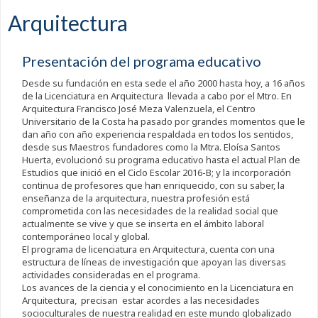
Arquitectura
Presentación del programa educativo
Desde su fundación en esta sede el año 2000 hasta hoy, a 16 años
de la Licenciatura en Arquitectura llevada a cabo por el Mtro. En
Arquitectura Francisco José Meza Valenzuela, el Centro
Universitario de la Costa ha pasado por grandes momentos que le
dan año con año experiencia respaldada en todos los sentidos,
desde sus Maestros fundadores como la Mtra. Eloísa Santos
Huerta, evolucionó su programa educativo hasta el actual Plan de
Estudios que inició en el Ciclo Escolar 2016-B; y la incorporación
continua de profesores que han enriquecido, con su saber, la
enseñanza de la arquitectura, nuestra profesión está
comprometida con las necesidades de la realidad social que
actualmente se vive y que se inserta en el ámbito laboral
contemporáneo local y global.
El programa de licenciatura en Arquitectura, cuenta con una
estructura de líneas de investigación que apoyan las diversas
actividades consideradas en el programa.
Los avances de la ciencia y el conocimiento en la Licenciatura en
Arquitectura, precisan estar acordes a las necesidades
socioculturales de nuestra realidad en este mundo globalizado