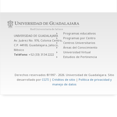
Programas educativos
UNIVERSIDAD DE GUADALAJARA
Programas por Centro
Av. Juárez No. 976, Colonia Centro,
Centros Universitarios
C.P. 44100, Guadalajara, Jalisco,
Áreas del Conocimiento
México
Universidad Virtual
Teléfono:
+52 (33) 3134 2222
Estudios de Pertinencia
Derechos reservados ©1997 - 2026. Universidad de Guadalajara. Sitio
desarrollado por
CGTI
|
Créditos de sitio
|
Política de privacidad y
manejo de datos