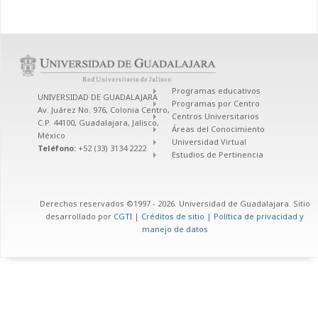
Programas educativos
UNIVERSIDAD DE GUADALAJARA
Programas por Centro
Av. Juárez No. 976, Colonia Centro,
Centros Universitarios
C.P. 44100, Guadalajara, Jalisco,
Áreas del Conocimiento
México
Universidad Virtual
Teléfono:
+52 (33) 3134 2222
Estudios de Pertinencia
Derechos reservados ©1997 - 2026. Universidad de Guadalajara. Sitio
desarrollado por
CGTI
|
Créditos de sitio
|
Política de privacidad y
manejo de datos