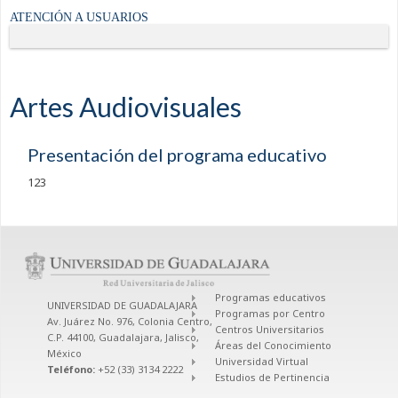
ATENCIÓN A USUARIOS
Artes Audiovisuales
Presentación del programa educativo
123
Programas educativos
UNIVERSIDAD DE GUADALAJARA
Programas por Centro
Av. Juárez No. 976, Colonia Centro,
Centros Universitarios
C.P. 44100, Guadalajara, Jalisco,
Áreas del Conocimiento
México
Universidad Virtual
Teléfono:
+52 (33) 3134 2222
Estudios de Pertinencia