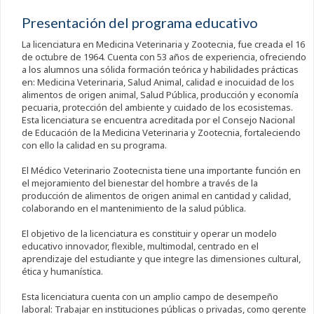
Presentación del programa educativo
La licenciatura en Medicina Veterinaria y Zootecnia, fue creada el 16
de octubre de 1964. Cuenta con 53 años de experiencia, ofreciendo
a los alumnos una sólida formación teórica y habilidades prácticas
en: Medicina Veterinaria, Salud Animal, calidad e inocuidad de los
alimentos de origen animal, Salud Pública, producción y economía
pecuaria, protección del ambiente y cuidado de los ecosistemas.
Esta licenciatura se encuentra acreditada por el Consejo Nacional
de Educación de la Medicina Veterinaria y Zootecnia, fortaleciendo
con ello la calidad en su programa.
El Médico Veterinario Zootecnista tiene una importante función en
el mejoramiento del bienestar del hombre a través de la
producción de alimentos de origen animal en cantidad y calidad,
colaborando en el mantenimiento de la salud pública.
El objetivo de la licenciatura es constituir y operar un modelo
educativo innovador, flexible, multimodal, centrado en el
aprendizaje del estudiante y que integre las dimensiones cultural,
ética y humanística.
Esta licenciatura cuenta con un amplio campo de desempeño
laboral: Trabajar en instituciones públicas o privadas, como gerente