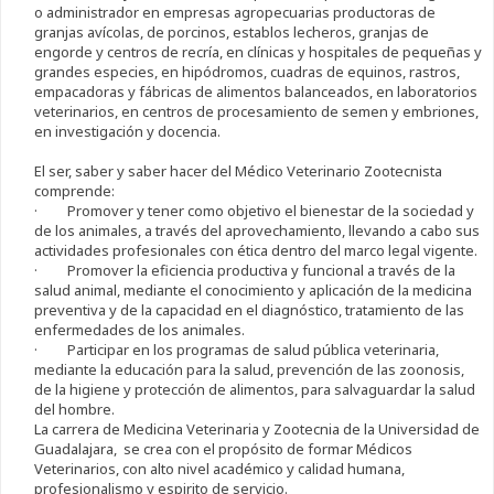
o administrador en empresas agropecuarias productoras de
granjas avícolas, de porcinos, establos lecheros, granjas de
engorde y centros de recría, en clínicas y hospitales de pequeñas y
grandes especies, en hipódromos, cuadras de equinos, rastros,
empacadoras y fábricas de alimentos balanceados, en laboratorios
veterinarios, en centros de procesamiento de semen y embriones,
en investigación y docencia.
El ser, saber y saber hacer del Médico Veterinario Zootecnista
comprende:
· Promover y tener como objetivo el bienestar de la sociedad y
de los animales, a través del aprovechamiento, llevando a cabo sus
actividades profesionales con ética dentro del marco legal vigente.
· Promover la eficiencia productiva y funcional a través de la
salud animal, mediante el conocimiento y aplicación de la medicina
preventiva y de la capacidad en el diagnóstico, tratamiento de las
enfermedades de los animales.
· Participar en los programas de salud pública veterinaria,
mediante la educación para la salud, prevención de las zoonosis,
de la higiene y protección de alimentos, para salvaguardar la salud
del hombre.
La carrera de Medicina Veterinaria y Zootecnia de la Universidad de
Guadalajara, se crea con el propósito de formar Médicos
Veterinarios, con alto nivel académico y calidad humana,
profesionalismo y espirito de servicio.