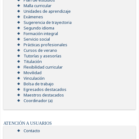
Plan de estudios
Malla curricular
Unidades de aprendizaje
Exámenes
Sugerencia de trayectoria
Segundo idioma
Formación integral
Servicio social
Prácticas profesionales
Cursos de verano
Tutorías y asesorías
Titulación
Flexibilidad curricular
Movilidad
Vinculación
Bolsa de trabajo
Egresados destacados
Maestros destacados
Coordinador (a)
ATENCIÓN A USUARIOS
Contacto