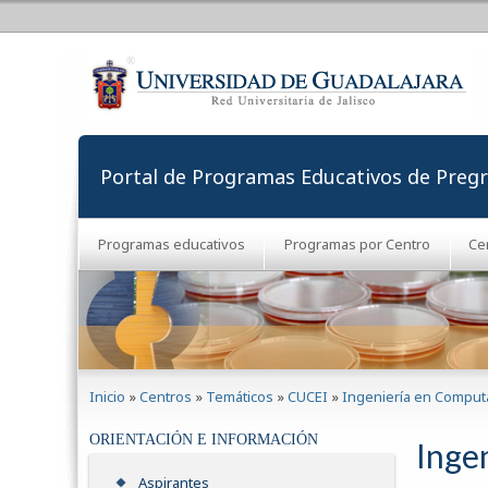
Portal de Programas Educativos de Preg
Programas educativos
Programas por Centro
Ce
Se encuentra usted aquí
Inicio
»
Centros
»
Temáticos
»
CUCEI
»
Ingeniería en Comput
ORIENTACIÓN E INFORMACIÓN
Inge
Aspirantes