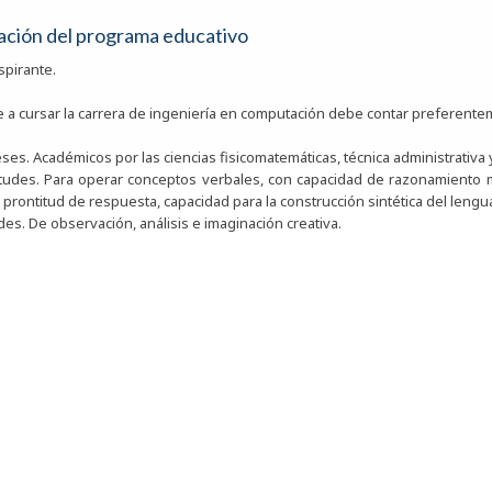
ación del programa educativo
aspirante.
te a cursar la carrera de ingeniería en computación debe contar preferente
. Académicos por las ciencias fisicomatemáticas, técnica administrativa y 
es. Para operar conceptos verbales, con capacidad de razonamiento m
 prontitud de respuesta, capacidad para la construcción sintética del lengu
s. De observación, análisis e imaginación creativa.