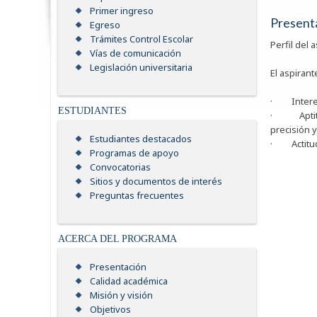
Primer ingreso
Present
Egreso
Trámites Control Escolar
Perfil del 
Vías de comunicación
Legislación universitaria
El aspiran
· Intereses
ESTUDIANTES
· Aptitud
precisión y
Estudiantes destacados
· Actitude
Programas de apoyo
Convocatorias
Sitios y documentos de interés
Preguntas frecuentes
ACERCA DEL PROGRAMA
Presentación
Calidad académica
Misión y visión
Objetivos