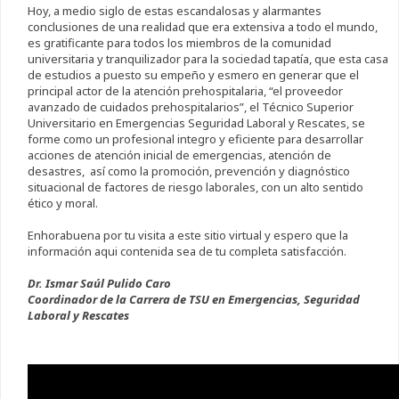
Hoy, a medio siglo de estas escandalosas y alarmantes
conclusiones de una realidad que era extensiva a todo el mundo,
es gratificante para todos los miembros de la comunidad
universitaria y tranquilizador para la sociedad tapatía, que esta casa
de estudios a puesto su empeño y esmero en generar que el
principal actor de la atención prehospitalaria, “el proveedor
avanzado de cuidados prehospitalarios”, el Técnico Superior
Universitario en Emergencias Seguridad Laboral y Rescates, se
forme como un profesional integro y eficiente para desarrollar
acciones de atención inicial de emergencias, atención de
desastres, así como la promoción, prevención y diagnóstico
situacional de factores de riesgo laborales, con un alto sentido
ético y moral.
Enhorabuena por tu visita a este sitio virtual y espero que la
información aqui contenida sea de tu completa satisfacción.
Dr. Ismar Saúl Pulido Caro
Coordinador de la Carrera de TSU en Emergencias, Seguridad
Laboral y Rescates