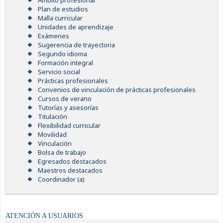
Ámbito profesional
Plan de estudios
Malla curricular
Unidades de aprendizaje
Exámenes
Sugerencia de trayectoria
Segundo idioma
Formación integral
Servicio social
Prácticas profesionales
Convenios de vinculación de prácticas profesionales
Cursos de verano
Tutorías y asesorías
Titulación
Flexibilidad curricular
Movilidad
Vinculación
Bolsa de trabajo
Egresados destacados
Maestros destacados
Coordinador (a)
ATENCIÓN A USUARIOS