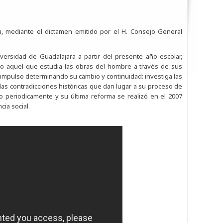
ra, mediante el dictamen emitido por el H. Consejo General
niversidad de Guadalajara a partir del presente año escolar,
mo aquel que estudia las obras del hombre a través de sus
o impulso determinando su cambio y continuidad: investiga las
 las contradicciones históricas que dan lugar a su proceso de
do periodicamente y su última reforma se realizó en el 2007
cia social.