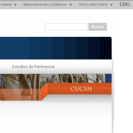
sitaria
Administración y Gobierno
Otros sitios UdeG
Formulario de búsqueda
Buscar
Estudios de Pertinencia