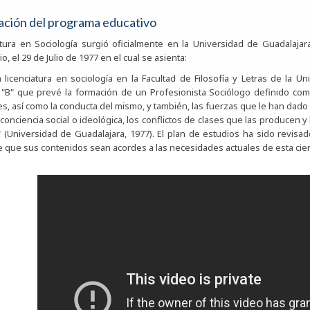
ación del programa educativo
atura en Sociología surgió oficialmente en la Universidad de Guadalaja
io, el 29 de Julio de 1977 en el cual se asienta:
a licenciatura en sociología en la Facultad de Filosofía y Letras de la U
 "B" que prevé la formación de un Profesionista Sociólogo definido co
nes, así como la conducta del mismo, y también, las fuerzas que le han dad
conciencia social o ideológica, los conflictos de clases que las producen y
" (Universidad de Guadalajara, 1977). El plan de estudios ha sido revisa
e que sus contenidos sean acordes a las necesidades actuales de esta cien