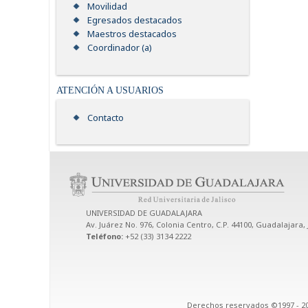
Movilidad
Egresados destacados
Maestros destacados
Coordinador (a)
ATENCIÓN A USUARIOS
Contacto
UNIVERSIDAD DE GUADALAJARA
Av. Juárez No. 976, Colonia Centro, C.P. 44100, Guadalajara, 
Teléfono:
+52 (33) 3134 2222
Derechos reservados ©1997 - 20