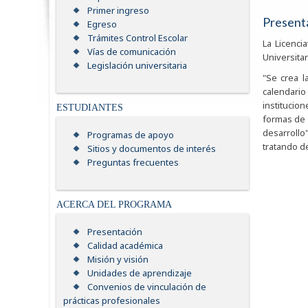
Primer ingreso
Present
Egreso
Trámites Control Escolar
La Licenci
Vías de comunicación
Universitar
Legislación universitaria
"Se crea l
calendario
institucio
ESTUDIANTES
formas de 
desarrollo
Programas de apoyo
tratando d
Sitios y documentos de interés
Preguntas frecuentes
ACERCA DEL PROGRAMA
Presentación
Calidad académica
Misión y visión
Unidades de aprendizaje
Convenios de vinculación de
prácticas profesionales