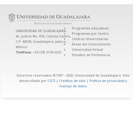
Programas educativos
UNIVERSIDAD DE GUADALAJARA
Programas por Centro
Av. Juárez No. 976, Colonia Centro,
Centros Universitarios
C.P. 44100, Guadalajara, Jalisco,
Áreas del Conocimiento
México
Universidad Virtual
Teléfono:
+52 (33) 3134 2222
Estudios de Pertinencia
Derechos reservados ©1997 - 2026. Universidad de Guadalajara. Sitio
desarrollado por
CGTI
|
Créditos de sitio
|
Política de privacidad y
manejo de datos