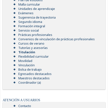
Plan de estudios
Malla curricular
Unidades de aprendizaje
Exámenes
Sugerencia de trayectoria
Segundo idioma
Formación integral
Servicio social
Prácticas profesionales
Convenios de vinculación de prácticas profesionales
Cursos de verano
Tutorías y asesorías
Titulación
Flexibilidad curricular
Movilidad
Vinculación
Bolsa de trabajo
Egresados destacados
Maestros destacados
Coordinador (a)
ATENCIÓN A USUARIOS
Contacto