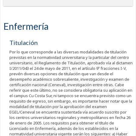
Enfermería
Titulación
Por lo que corresponde a las diversas modalidades de titulación
previstas en la normatividad universitaria y la particular del centro
universitario, el Reglamento de Titulación, aprobado vía al dictamen
I/2011/043 el 24 de mayo de 2011, en el artículo 9º fracciones I-V,
prevén diversas opciones de titulación que van desde el
desempeño académico sobresaliente, investigación y examen de
certificación nacional (Ceneval), investigación entre otras. Cabe
referir que este último, no se considera obligatoria su aplicación en
el campus Cu Costa Sur, ni tampoco se encuentra previsto como un
requisito de egreso, sin embargo, es importante hacer notar que la
modalidad de titulación por la aprobación del examen
EGEL/Ceneval se encuentra sustentada vía acuerdo suscrito por
los centros universitarios regionales y metropolitanos en fecha 26
de enero de 2005. Los requisitos para obtener el título de
Licenciado en Enfermería, además de los establecidos en la
normatividad universitaria vigente serán los siguientes: a) Haber