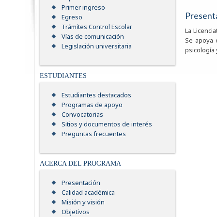
Primer ingreso
Present
Egreso
Trámites Control Escolar
La Licencia
Vías de comunicación
Se apoya e
Legislación universitaria
psicología 
ESTUDIANTES
Estudiantes destacados
Programas de apoyo
Convocatorias
Sitios y documentos de interés
Preguntas frecuentes
ACERCA DEL PROGRAMA
Presentación
Calidad académica
Misión y visión
Objetivos