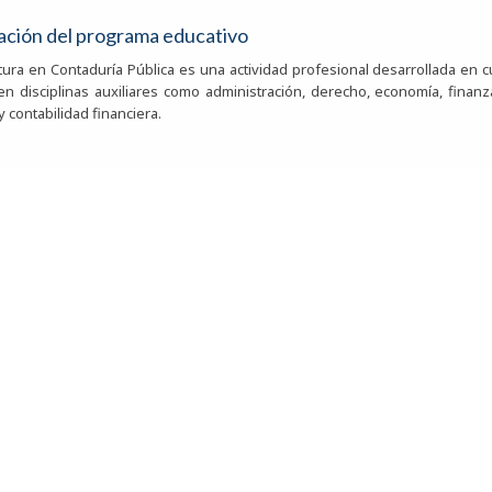
ación del programa educativo
tura en Contaduría Pública es una actividad profesional desarrollada en cu
n disciplinas auxiliares como administración, derecho, economía, finanza
y contabilidad financiera.