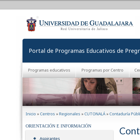
Portal de Programas Educativos de Preg
Programas educativos
Programas por Centro
Ce
Se encuentra usted aquí
Inicio
»
Centros
»
Regionales
»
CUTONALÁ
»
Contaduría Públ
ORIENTACIÓN E INFORMACIÓN
Cont
Aspirantes