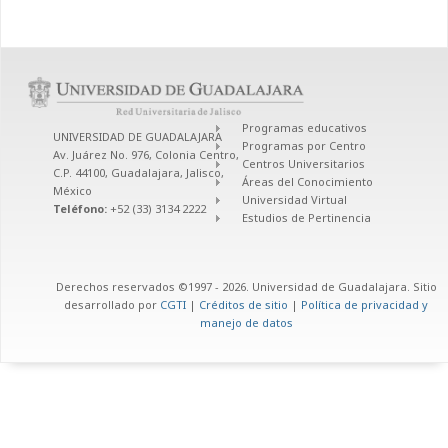
Programas educativos
UNIVERSIDAD DE GUADALAJARA
Programas por Centro
Av. Juárez No. 976, Colonia Centro,
Centros Universitarios
C.P. 44100, Guadalajara, Jalisco,
Áreas del Conocimiento
México
Universidad Virtual
Teléfono:
+52 (33) 3134 2222
Estudios de Pertinencia
Derechos reservados ©1997 - 2026. Universidad de Guadalajara. Sitio
desarrollado por
CGTI
|
Créditos de sitio
|
Política de privacidad y
manejo de datos