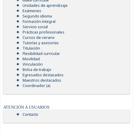
Malla curricular
Unidades de aprendizaje
Exámenes
Segundo idioma
Formación integral
Servicio social
Prácticas profesionales
Cursos de verano
Tutorías y asesorías
Titulación
Flexibilidad curricular
Movilidad
Vinculación
Bolsa de trabajo
Egresados destacados
Maestros destacados
Coordinador (a)
ATENCIÓN A USUARIOS
Contacto