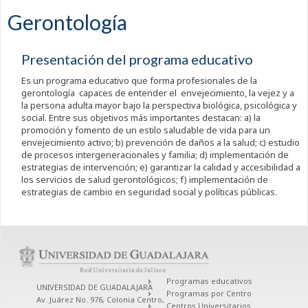
Gerontología
Presentación del programa educativo
Es un programa educativo que forma profesionales de la
gerontología capaces de entender el envejecimiento, la vejez y a
la persona adulta mayor bajo la perspectiva biológica, psicológica y
social. Entre sus objetivos más importantes destacan: a) la
promoción y fomento de un estilo saludable de vida para un
envejecimiento activo; b) prevención de daños a la salud; c) estudio
de procesos intergeneracionales y familia; d) implementación de
estrategias de intervención; e) garantizar la calidad y accesibilidad a
los servicios de salud gerontológicos; f) implementación de
estrategias de cambio en seguridad social y políticas públicas.
Programas educativos
UNIVERSIDAD DE GUADALAJARA
Programas por Centro
Av. Juárez No. 976, Colonia Centro,
Centros Universitarios