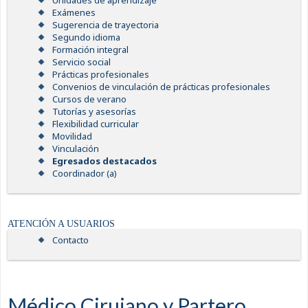
Unidades de aprendizaje
Exámenes
Sugerencia de trayectoria
Segundo idioma
Formación integral
Servicio social
Prácticas profesionales
Convenios de vinculación de prácticas profesionales
Cursos de verano
Tutorías y asesorías
Flexibilidad curricular
Movilidad
Vinculación
Egresados destacados
Coordinador (a)
ATENCIÓN A USUARIOS
Contacto
Médico Cirujano y Partero