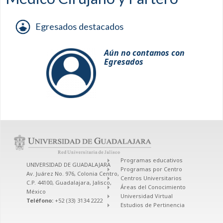
Egresados destacados
Aún no contamos con
Egresados
Programas educativos
UNIVERSIDAD DE GUADALAJARA
Programas por Centro
Av. Juárez No. 976, Colonia Centro,
Centros Universitarios
C.P. 44100, Guadalajara, Jalisco,
Áreas del Conocimiento
México
Universidad Virtual
Teléfono:
+52 (33) 3134 2222
Estudios de Pertinencia