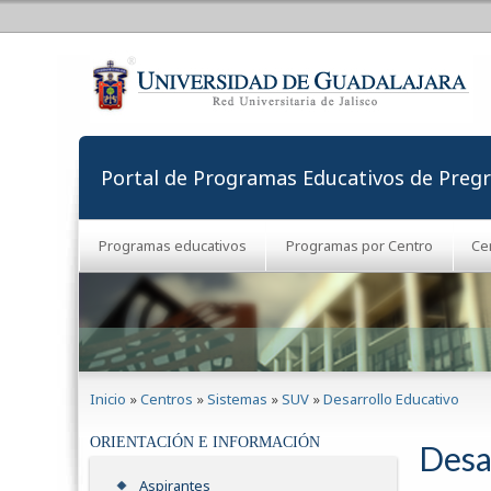
Portal de Programas Educativos de Preg
Programas educativos
Programas por Centro
Ce
Se encuentra usted aquí
Inicio
»
Centros
»
Sistemas
»
SUV
»
Desarrollo Educativo
ORIENTACIÓN E INFORMACIÓN
Desa
Aspirantes