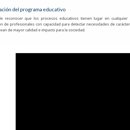
ación del programa educativo
de reconocer que los procesos educativos tienen lugar en cualquier 
ón de profesionales con capacidad para detectar necesidades de carácter
ean de mayor calidad e impacto para la sociedad.