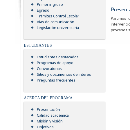
Primer ingreso
Present
Egreso
Trámites Control Escolar
Partimos 
Vías de comunicación
intervenci
Legislación universitaria
procesos s
ESTUDIANTES
Estudiantes destacados
Programas de apoyo
Convocatorias
Sitios y documentos de interés
Preguntas frecuentes
ACERCA DEL PROGRAMA
Presentación
Calidad académica
Misión y visión
Objetivos