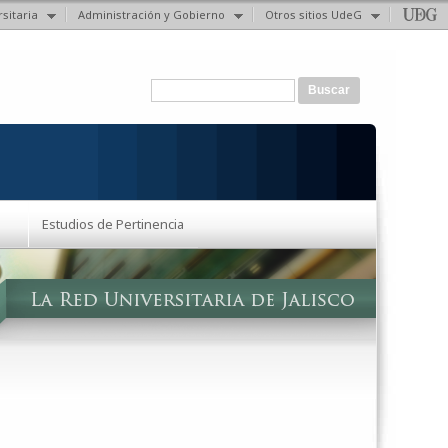
sitaria
Administración y Gobierno
Otros sitios UdeG
Formulario de búsqueda
Buscar
Estudios de Pertinencia