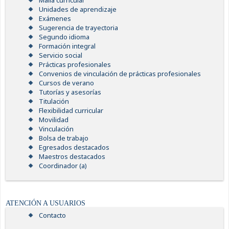
Malla curricular
Unidades de aprendizaje
Exámenes
Sugerencia de trayectoria
Segundo idioma
Formación integral
Servicio social
Prácticas profesionales
Convenios de vinculación de prácticas profesionales
Cursos de verano
Tutorías y asesorías
Titulación
Flexibilidad curricular
Movilidad
Vinculación
Bolsa de trabajo
Egresados destacados
Maestros destacados
Coordinador (a)
ATENCIÓN A USUARIOS
Contacto