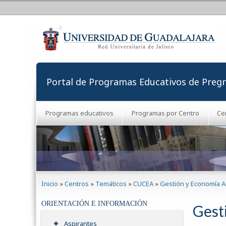
Portal de Programas Educativos de Preg
Programas educativos
Programas por Centro
Ce
Se encuentra usted aquí
Inicio
»
Centros
»
Temáticos
»
CUCEA
»
Gestión y Economía A
ORIENTACIÓN E INFORMACIÓN
Gest
Aspirantes