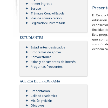
Primer ingreso
Present
Egreso
Trámites Control Escolar
El Centro 
Vías de comunicación
educación 
Legislación universitaria
el desarrol
finalidad d
Este progr
ESTUDIANTES
que son ca
solución d
Estudiantes destacados
económica, 
Programas de apoyo
Convocatorias
Sitios y documentos de interés
Preguntas frecuentes
ACERCA DEL PROGRAMA
Presentación
Calidad académica
Misión y visión
Objetivos