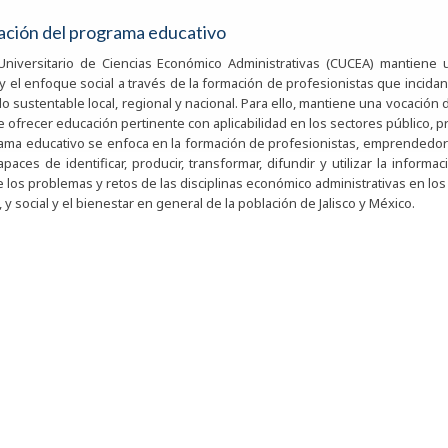
ación del programa educativo
Universitario de Ciencias Económico Administrativas (CUCEA) mantiene u
y el enfoque social a través de la formación de profesionistas que incidan
lo sustentable local, regional y nacional. Para ello, mantiene una vocación
e ofrecer educación pertinente con aplicabilidad en los sectores público, pr
ama educativo se enfoca en la formación de profesionistas, emprendedore
paces de identificar, producir, transformar, difundir y utilizar la inform
e los problemas y retos de las disciplinas económico administrativas en los
y social y el bienestar en general de la población de Jalisco y México.