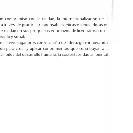
n compromiso con la calidad, la internacionalización de la
 a través de prácticas responsables, éticas e innovadoras en
 de calidad en sus programas educativos de licenciatura con la
ivado y social.
s e investigadores con vocación de liderazgo e innovación,
ación para crear y aplicar conocimientos que contribuyan a la
 ámbitos del desarrollo humano, la sustentabilidad ambiental,