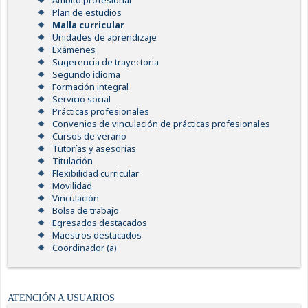
Ámbito profesional
Plan de estudios
Malla curricular
Unidades de aprendizaje
Exámenes
Sugerencia de trayectoria
Segundo idioma
Formación integral
Servicio social
Prácticas profesionales
Convenios de vinculación de prácticas profesionales
Cursos de verano
Tutorías y asesorías
Titulación
Flexibilidad curricular
Movilidad
Vinculación
Bolsa de trabajo
Egresados destacados
Maestros destacados
Coordinador (a)
ATENCIÓN A USUARIOS