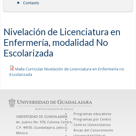
Contacto
Nivelación de Licenciatura en
Enfermería, modalidad No
Escolarizada
Malla Curricular. Nivelación de Licenciatura en Enfermería no
Escolarizada
Programas educativos
UNIVERSIDAD DE GUADALAJARA
Programas por Centro
Av. Juárez No. 976, Colonia Centro,
Centros Universitarios
C.P. 44100, Guadalajara, Jalisco,
Áreas del Conocimiento
México
Universidad Virtual