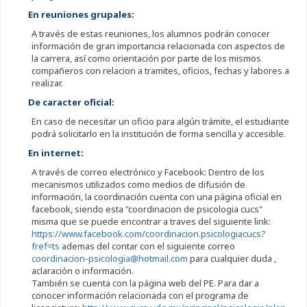
En reuniones grupales:
A través de estas reuniones, los alumnos podrán conocer
información de gran importancia relacionada con aspectos de
la carrera, así como orientación por parte de los mismos
compañeros con relacion a tramites, oficios, fechas y labores a
realizar.
De caracter oficial:
En caso de necesitar un oficio para algún trámite, el estudiante
podrá solicitarlo en la institución de forma sencilla y accesible.
En internet:
A través de correo electrónico y Facebook: Dentro de los
mecanismos utilizados como medios de difusión de
información, la coordinación cuenta con una página oficial en
facebook, siendo esta "coordinacion de psicologia cucs"
misma que se puede encontrar a traves del siguiente link:
https://www.facebook.com/coordinacion.psicologiacucs?
fref=ts
ademas del contar con el siguiente correo
coordinacion-psicologia@hotmail.com
para cualquier duda ,
aclaración o información.
También se cuenta con la página web del PE. Para dar a
conocer información relacionada con el programa de