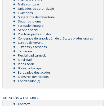
Plan de estudios
Malla curricular
Unidades de aprendizaje
Exámenes
Sugerencia de trayectoria
Segundo idioma
Formación integral
Servicio social
Prácticas profesionales
Convenios de vinculación de prácticas profesionales
Cursos de verano
Tutorías y asesorías
Titulación
Flexibilidad curricular
Movilidad
Vinculación
Bolsa de trabajo
Egresados destacados
Maestros destacados
Coordinador (a)
ATENCIÓN A USUARIOS
Contacto