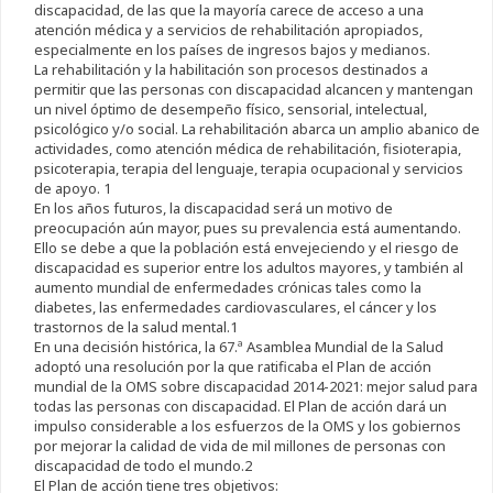
discapacidad, de las que la mayoría carece de acceso a una
atención médica y a servicios de rehabilitación apropiados,
especialmente en los países de ingresos bajos y medianos.
La rehabilitación y la habilitación son procesos destinados a
permitir que las personas con discapacidad alcancen y mantengan
un nivel óptimo de desempeño físico, sensorial, intelectual,
psicológico y/o social. La rehabilitación abarca un amplio abanico de
actividades, como atención médica de rehabilitación, fisioterapia,
psicoterapia, terapia del lenguaje, terapia ocupacional y servicios
de apoyo. 1
En los años futuros, la discapacidad será un motivo de
preocupación aún mayor, pues su prevalencia está aumentando.
Ello se debe a que la población está envejeciendo y el riesgo de
discapacidad es superior entre los adultos mayores, y también al
aumento mundial de enfermedades crónicas tales como la
diabetes, las enfermedades cardiovasculares, el cáncer y los
trastornos de la salud mental.1
En una decisión histórica, la 67.ª Asamblea Mundial de la Salud
adoptó una resolución por la que ratificaba el Plan de acción
mundial de la OMS sobre discapacidad 2014-2021: mejor salud para
todas las personas con discapacidad. El Plan de acción dará un
impulso considerable a los esfuerzos de la OMS y los gobiernos
por mejorar la calidad de vida de mil millones de personas con
discapacidad de todo el mundo.2
El Plan de acción tiene tres objetivos: