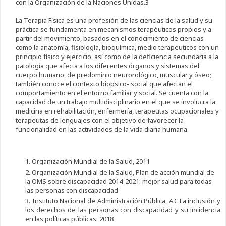
con la Organización de la Naciones Unidas.3
La Terapia Física es una profesión de las ciencias de la salud y su
práctica se fundamenta en mecanismos terapéuticos propios y a
partir del movimiento, basados en el conocimiento de ciencias
como la anatomía, fisiología, bioquímica, medio terapeuticos con un
principio físico y ejercicio, así como de la deficiencia secundaria a la
patología que afecta a los diferentes órganos y sistemas del
cuerpo humano, de predominio neurorológico, muscular y óseo;
también conoce el contexto biopsico- social que afectan el
comportamiento en el entorno familiar y social. Se cuenta con la
capacidad de un trabajo multidisciplinario en el que se involucra la
medicina en rehabilitación, enfermería, terapeutas ocupacionales y
terapeutas de lenguajes con el objetivo de favorecer la
funcionalidad en las actividades de la vida diaria humana.
1. Organización Mundial de la Salud, 2011
2. Organización Mundial de la Salud, Plan de acción mundial de
la OMS sobre discapacidad 2014-2021: mejor salud para todas
las personas con discapacidad
3. Instituto Nacional de Administración Pública, A.C.La inclusión y
los derechos de las personas con discapacidad y su incidencia
en las políticas públicas. 2018