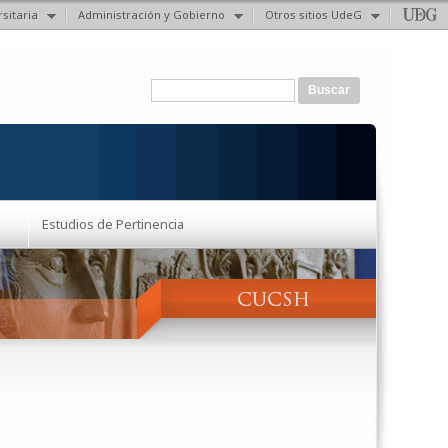
sitaria
Administración y Gobierno
Otros sitios UdeG
Formulario de búsqueda
Buscar
Estudios de Pertinencia