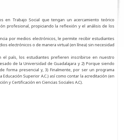
os en Trabajo Social que tengan un acercamiento teórico
n profesional, propiciando la reflexión y el análisis de los
ncia por medios electrónicos, le permite recibir estudiantes
dios electrónicos o de manera virtual (en línea) sin necesidad
el país, los estudiantes prefieren inscribirse en nuestro
gresado de la Universidad de Guadalajara y 2) Porque siendo
r de forma presencial y, 3) Finalmente, por ser un programa
a Educación Superior A.C.) así como contar la acreditación (en
ión y Certificación en Ciencias Sociales A.C).