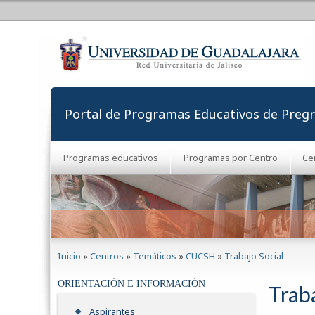
Portal de Programas Educativos de Preg
Programas educativos
Programas por Centro
Ce
Se encuentra usted aquí
Inicio
»
Centros
»
Temáticos
»
CUCSH
»
Trabajo Social
ORIENTACIÓN E INFORMACIÓN
Traba
Aspirantes