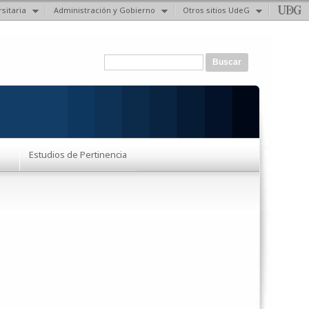
sitaria
Administración y Gobierno
Otros sitios UdeG
Formulario de búsqueda
Buscar
Estudios de Pertinencia