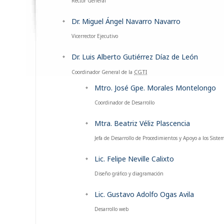
Rector General
Dr. Miguel Ángel Navarro Navarro
Vicerrector Ejecutivo
Dr. Luis Alberto Gutiérrez Díaz de León
CGTI
Coordinador General de la
Mtro. José Gpe. Morales Montelongo
Coordinador de Desarrollo
Mtra. Beatriz Véliz Plascencia
Jefa de Desarrollo de Procedimientos y Apoyo a los Siste
Lic. Felipe Neville Calixto
Diseño gráfico y diagramación
Lic. Gustavo Adolfo Ogas Avila
Desarrollo web