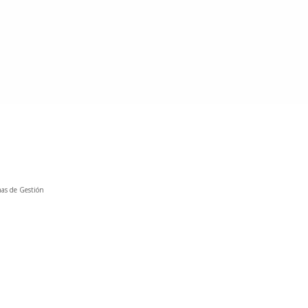
mas de Gestión