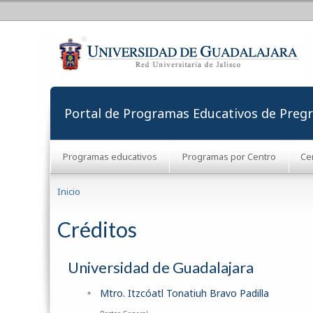
Portal de Programas Educativos de Preg
Programas educativos
Programas por Centro
Ce
Se encuentra usted aquí
Inicio
Créditos
Universidad de Guadalajara
Mtro. Itzcóatl Tonatiuh Bravo Padilla