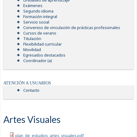
Unidades de aprendizaje
Exámenes
Segundo idioma
Formación integral
Servicio social
Convenios de vinculación de prácticas profesionales
Cursos de verano
Titulación
Flexibilidad curricular
Movilidad
Egresados destacados
Coordinador (a)
ATENCIÓN A USUARIOS
Contacto
Artes Visuales
plan_de_estudios_artes_visuales.pdf