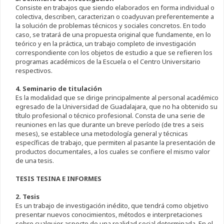
Consiste en trabajos que siendo elaborados en forma individual o
colectiva, describen, caracterizan o coadyuvan preferentemente a
la solución de problemas técnicos y sociales concretos. En todo
caso, se tratará de una propuesta original que fundamente, en lo
teórico y en la práctica, un trabajo completo de investigación
correspondiente con los objetos de estudio a que se refieren los
programas académicos de la Escuela o el Centro Universitario
respectivos.
4. Seminario de titulación
Es la modalidad que se dirige principalmente al personal académico
egresado de la Universidad de Guadalajara, que no ha obtenido su
título profesional o técnico profesional. Consta de una serie de
reuniones en las que durante un breve período (de tres a seis
meses), se establece una metodología general y técnicas
específicas de trabajo, que permiten al pasante la presentación de
productos documentales, a los cuales se confiere el mismo valor
de una tesis.
TESIS TESINA E INFORMES
2. Tesis
Es un trabajo de investigación inédito, que tendrá como objetivo
presentar nuevos conocimientos, métodos e interpretaciones
sobre cualquier aspecto de una realidad social determinada. En el