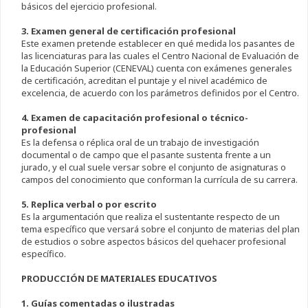
básicos del ejercicio profesional.
3. Examen general de certificación profesional
Este examen pretende establecer en qué medida los pasantes de
las licenciaturas para las cuales el Centro Nacional de Evaluación de
la Educación Superior (CENEVAL) cuenta con exámenes generales
de certificación, acreditan el puntaje y el nivel académico de
excelencia, de acuerdo con los parámetros definidos por el Centro.
4. Examen de capacitación profesional o técnico-
profesional
Es la defensa o réplica oral de un trabajo de investigación
documental o de campo que el pasante sustenta frente a un
jurado, y el cual suele versar sobre el conjunto de asignaturas o
campos del conocimiento que conforman la currícula de su carrera.
5. Replica verbal o por escrito
Es la argumentación que realiza el sustentante respecto de un
tema específico que versará sobre el conjunto de materias del plan
de estudios o sobre aspectos básicos del quehacer profesional
específico.
PRODUCCIÓN DE MATERIALES EDUCATIVOS
1. Guías comentadas o ilustradas