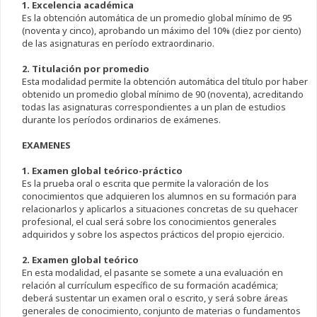
1. Excelencia académica
Es la obtención automática de un promedio global mínimo de 95
(noventa y cinco), aprobando un máximo del 10% (diez por ciento)
de las asignaturas en período extraordinario.
2. Titulación por promedio
Esta modalidad permite la obtención automática del título por haber
obtenido un promedio global mínimo de 90 (noventa), acreditando
todas las asignaturas correspondientes a un plan de estudios
durante los períodos ordinarios de exámenes.
EXAMENES
1. Examen global teórico-práctico
Es la prueba oral o escrita que permite la valoración de los
conocimientos que adquieren los alumnos en su formación para
relacionarlos y aplicarlos a situaciones concretas de su quehacer
profesional, el cual será sobre los conocimientos generales
adquiridos y sobre los aspectos prácticos del propio ejercicio.
2. Examen global teórico
En esta modalidad, el pasante se somete a una evaluación en
relación al currículum específico de su formación académica;
deberá sustentar un examen oral o escrito, y será sobre áreas
generales de conocimiento, conjunto de materias o fundamentos