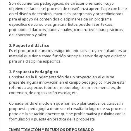
Son documentos pedagógicos, de carácter orientador, cuyo
objetivo es facilitar el proceso de enseñanza aprendizaje con base
en el diseño de técnicas, manuales, programas y procedimientos
para el apoyo de contenidos disciplinares de un programa
específico de curso o asignatura. Estos pueden ser: textos,
prototipos didácticos, audiovisuales, o instructivos para prácticas
de laboratorio y taller.
2. Paquete didáctico
Es el producto de una investigación educativa cuyo resultado es un
material que tiene como función principal servir de apoyo didáctico
para una disciplina específica.
3. Propuesta Pedagógica
Consiste en la fundamentación de un proyecto en el que se
presente alguna innovación en el campo pedagógico. Puede estar
referida a aspectos teóricos, metodológicos, instrumentales, de
contenido, de organización escolar, etc.
Considerando el modo en que han sido planteados los cursos, la
propuesta pedagógica debe ser el resultado lógico de su proceso;
parte de la situación docente que se problematiza y culmina con la
formulación y puesta en práctica de la propuesta.
INVESTIGACIÓN Y ESTUDIOS DE POSGRADO