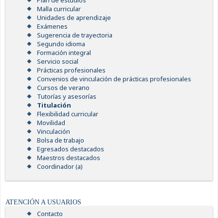
Plan de estudios
Malla curricular
Unidades de aprendizaje
Exámenes
Sugerencia de trayectoria
Segundo idioma
Formación integral
Servicio social
Prácticas profesionales
Convenios de vinculación de prácticas profesionales
Cursos de verano
Tutorías y asesorías
Titulación
Flexibilidad curricular
Movilidad
Vinculación
Bolsa de trabajo
Egresados destacados
Maestros destacados
Coordinador (a)
ATENCIÓN A USUARIOS
Contacto