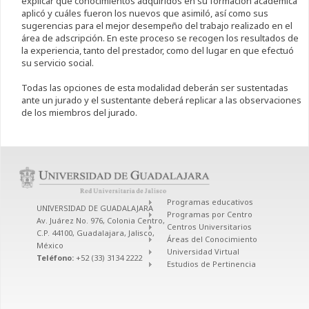
explicar qué conocimientos adquiridos en su formación académica
aplicó y cuáles fueron los nuevos que asimiló, así como sus
sugerencias para el mejor desempeño del trabajo realizado en el
área de adscripción. En este proceso se recogen los resultados de
la experiencia, tanto del prestador, como del lugar en que efectuó
su servicio social.
Todas las opciones de esta modalidad deberán ser sustentadas
ante un jurado y el sustentante deberá replicar a las observaciones
de los miembros del jurado.
Programas educativos
UNIVERSIDAD DE GUADALAJARA
Programas por Centro
Av. Juárez No. 976, Colonia Centro,
Centros Universitarios
C.P. 44100, Guadalajara, Jalisco,
Áreas del Conocimiento
México
Universidad Virtual
Teléfono:
+52 (33) 3134 2222
Estudios de Pertinencia