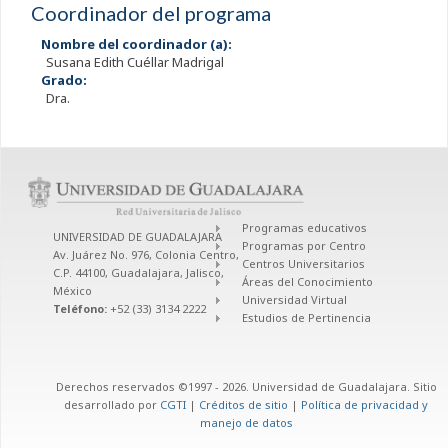
Coordinador del programa
Nombre del coordinador (a):
Susana Edith Cuéllar Madrigal
Grado:
Dra.
Programas educativos
UNIVERSIDAD DE GUADALAJARA
Programas por Centro
Av. Juárez No. 976, Colonia Centro,
Centros Universitarios
C.P. 44100, Guadalajara, Jalisco,
Áreas del Conocimiento
México
Universidad Virtual
Teléfono:
+52 (33) 3134 2222
Estudios de Pertinencia
Derechos reservados ©1997 - 2026. Universidad de Guadalajara. Sitio
desarrollado por
CGTI
|
Créditos de sitio
|
Política de privacidad y
manejo de datos