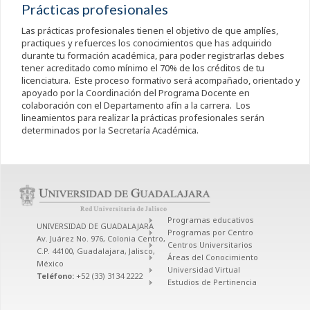
Prácticas profesionales
Las prácticas profesionales tienen el objetivo de que amplíes,
practiques y refuerces los conocimientos que has adquirido
durante tu formación académica, para poder registrarlas debes
tener acreditado como mínimo el 70% de los créditos de tu
licenciatura. Este proceso formativo será acompañado, orientado y
apoyado por la Coordinación del Programa Docente en
colaboración con el Departamento afín a la carrera. Los
lineamientos para realizar la prácticas profesionales serán
determinados por la Secretaría Académica.
Programas educativos
UNIVERSIDAD DE GUADALAJARA
Programas por Centro
Av. Juárez No. 976, Colonia Centro,
Centros Universitarios
C.P. 44100, Guadalajara, Jalisco,
Áreas del Conocimiento
México
Universidad Virtual
Teléfono:
+52 (33) 3134 2222
Estudios de Pertinencia