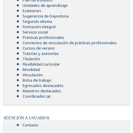
Plan de estudios
Unidades de aprendizaje
Exámenes
Sugerencia de trayectoria
Segundo idioma
Formación integral
Servicio social
Prácticas profesionales
Convenios de vinculación de prácticas profesionales
Cursos de verano
Tutorías y asesorías
Titulación
Flexibilidad curricular
Movilidad
Vinculación
Bolsa de trabajo
Egresados destacados
Maestros destacados
Coordinador (a)
ATENCIÓN A USUARIOS
Contacto