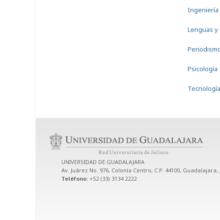
Ingeniería
Lenguas y 
Periodism
Psicología
Tecnología
UNIVERSIDAD DE GUADALAJARA
Av. Juárez No. 976, Colonia Centro, C.P. 44100, Guadalajara, 
Teléfono:
+52 (33) 3134 2222