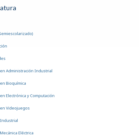
iatura
Semiescolarizado)
ción
des
 en Administración Industrial
 en Bioquímica
 en Electrónica y Computación
 en Videojuegos
Industrial
Mecánica Eléctrica