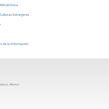
 Mecatrónica
Culturas Extranjeras
o
s de la Información
Jalisco, México