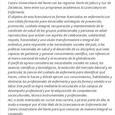
Centro Universitario del Norte con las regiones Norte de Jalisco y Sur de
Zacatecas, tiene entre sus programas académicos la Licenciatura en
Enfermería.
El objetivo de esta licenciatura es formar licenciados en enfermería con
una sólida formación para desarrollar estrategias de prevención,
promoción, cuidado integral, recuperación y mantenimiento de la
condición de salud de los grupos poblacionales y personas en edad
reproductiva; que actúen con espíritu de colaboración, solidaridad,
respeto, honestidad y una visión transformadora e integral del
individuo, para responder a las necesidades sociales del país, a las
políticas nacionales en salud y al desarrollo de su disciplina; que sean
capaces de gestionar y generar conocimiento científico, con referencia
al marco nacional de salud y al escenario de la globalización.
El perfil de egreso considera las necesidades sociales en salud, los
avances científicos y tecnológicos, la evolución del mercado laboral y, en
particular, la ciencia del cuidado de enfermería para identificar qué
hacen, cómo lo hacen y dónde ejercen sus conocimientos, habilidades y
destrezas los profesionales de enfermería y que da forma y sentido a su
labor. Este perfil se logra mediante la vinculación a los campos de
desempeño profesional y por la adquisición de competencias
socioculturales, técnico instrumentales y profesionales.
Así, si estás interesado en cursar esta carrera, o ya eres parte de ella, te
invito a navegar por el sitio Web de la Licenciatura en Enfermería del
Centro Universitario del Norte para que conozcas de manera integral su
contenido.