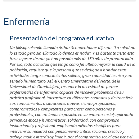
Enfermería
Presentación del programa educativo
Un filósofo alemán llamado
Arthur Schopenhauer
dijo que “La salud no
lo es todo pero sin ella todo lo demás es nada". Y es bastante cierta esta
frase a pesar de que ya han pasado más de 150 años de pronunciada.
Por ello, toda actividad que tenga como fin último mejorar la salud de la
población, requiere que la persona que se dedique a brindar estas
actividades tenga conocimientos sólidos, gran capacidad técnica y un
sentido humanitario. Así, el Centro Universitario del Norte, de la
Universidad de Guadalajara, reconoce la necesidad de formar
profesionales de enfermería capaces de resolver problemas de su
práctica profesional, interactuar en diferentes contextos y de transferir
sus conocimientos a situaciones nuevas siendo propositivos,
comprometidos y competentes para crecer como personas y
profesionales, con un impacto positivo en su entorno social; aplicando
principios éticos y humanísticos, solidaridad, con compromiso
institucional y profesional, empleando métodos científicos para
intervenir su realidad con pensamiento crítico, racional, creativo y
trabajo multi e interdisciplinar. Y, por el compromiso social que tiene el