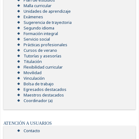
Plan de estudios
Malla curricular
Unidades de aprendizaje
Exámenes
Sugerencia de trayectoria
Segundo idioma
Formación integral
Servicio social
Prácticas profesionales
Cursos de verano
Tutorías y asesorías
Titulación
Flexibilidad curricular
Movilidad
Vinculación
Bolsa de trabajo
Egresados destacados
Maestros destacados
Coordinador (a)
ATENCIÓN A USUARIOS
Contacto