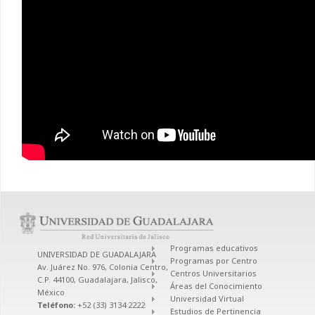
Programas educativos
UNIVERSIDAD DE GUADALAJARA
Programas por Centro
Av. Juárez No. 976, Colonia Centro,
Centros Universitarios
C.P. 44100, Guadalajara, Jalisco,
Áreas del Conocimiento
México
Universidad Virtual
Teléfono:
+52 (33) 3134 2222
Estudios de Pertinencia