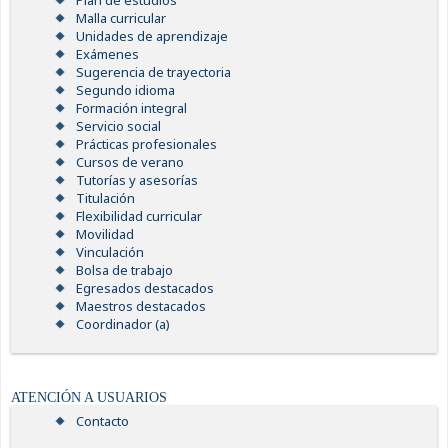
Plan de estudios
Malla curricular
Unidades de aprendizaje
Exámenes
Sugerencia de trayectoria
Segundo idioma
Formación integral
Servicio social
Prácticas profesionales
Cursos de verano
Tutorías y asesorías
Titulación
Flexibilidad curricular
Movilidad
Vinculación
Bolsa de trabajo
Egresados destacados
Maestros destacados
Coordinador (a)
ATENCIÓN A USUARIOS
Contacto