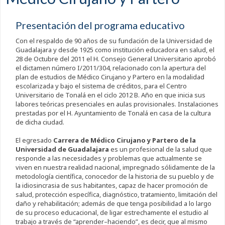
Presentación del programa educativo
Con el respaldo de 90 años de su fundación de la Universidad de
Guadalajara y desde 1925 como institución educadora en salud, el
28 de Octubre del 2011 el H. Consejo General Universitario aprobó
el dictamen número I/2011/304, relacionado con la apertura del
plan de estudios de Médico Cirujano y Partero en la modalidad
escolarizada y bajo el sistema de créditos, para el Centro
Universitario de Tonalá en el ciclo 2012 B. Año en que inicia sus
labores teóricas presenciales en aulas provisionales. Instalaciones
prestadas por el H. Ayuntamiento de Tonalá en casa de la cultura
de dicha ciudad.
El egresado
Carrera de Médico Cirujano y Partero de la
Universidad de Guadalajara
es un profesional de la salud que
responde a las necesidades y problemas que actualmente se
viven en nuestra realidad nacional, impregnado sólidamente de la
metodología científica, conocedor de la historia de su pueblo y de
la idiosincrasia de sus habitantes, capaz de hacer promoción de
salud, protección específica, diagnóstico, tratamiento, limitación del
daño y rehabilitación; además de que tenga posibilidad a lo largo
de su proceso educacional, de ligar estrechamente el estudio al
trabajo a través de “aprender–haciendo”, es decir, que al mismo