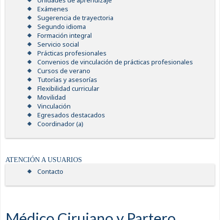
Unidades de aprendizaje
Exámenes
Sugerencia de trayectoria
Segundo idioma
Formación integral
Servicio social
Prácticas profesionales
Convenios de vinculación de prácticas profesionales
Cursos de verano
Tutorías y asesorías
Flexibilidad curricular
Movilidad
Vinculación
Egresados destacados
Coordinador (a)
ATENCIÓN A USUARIOS
Contacto
Médico Cirujano y Partero