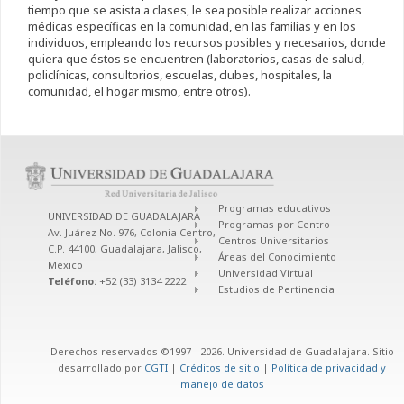
tiempo que se asista a clases, le sea posible realizar acciones
médicas específicas en la comunidad, en las familias y en los
individuos, empleando los recursos posibles y necesarios, donde
quiera que éstos se encuentren (laboratorios, casas de salud,
policlínicas, consultorios, escuelas, clubes, hospitales, la
comunidad, el hogar mismo, entre otros).
Programas educativos
UNIVERSIDAD DE GUADALAJARA
Programas por Centro
Av. Juárez No. 976, Colonia Centro,
Centros Universitarios
C.P. 44100, Guadalajara, Jalisco,
Áreas del Conocimiento
México
Universidad Virtual
Teléfono:
+52 (33) 3134 2222
Estudios de Pertinencia
Derechos reservados ©1997 - 2026. Universidad de Guadalajara. Sitio
desarrollado por
CGTI
|
Créditos de sitio
|
Política de privacidad y
manejo de datos