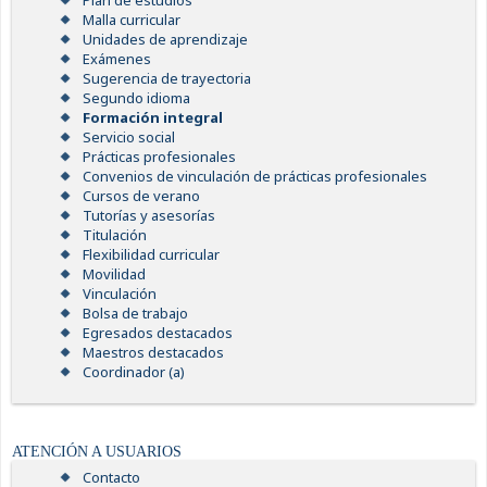
Plan de estudios
Malla curricular
Unidades de aprendizaje
Exámenes
Sugerencia de trayectoria
Segundo idioma
Formación integral
Servicio social
Prácticas profesionales
Convenios de vinculación de prácticas profesionales
Cursos de verano
Tutorías y asesorías
Titulación
Flexibilidad curricular
Movilidad
Vinculación
Bolsa de trabajo
Egresados destacados
Maestros destacados
Coordinador (a)
ATENCIÓN A USUARIOS
Contacto