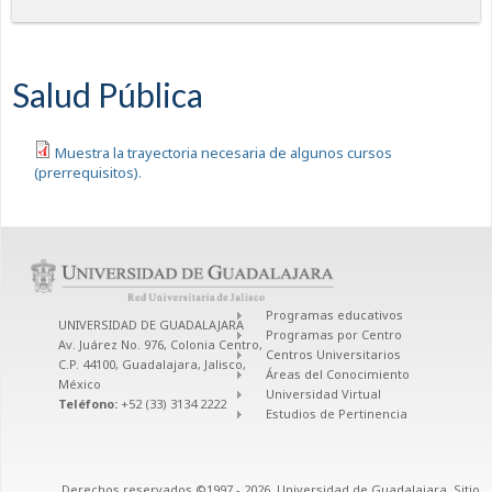
Salud Pública
Muestra la trayectoria necesaria de algunos cursos
(prerrequisitos).
Programas educativos
UNIVERSIDAD DE GUADALAJARA
Programas por Centro
Av. Juárez No. 976, Colonia Centro,
Centros Universitarios
C.P. 44100, Guadalajara, Jalisco,
Áreas del Conocimiento
México
Universidad Virtual
Teléfono:
+52 (33) 3134 2222
Estudios de Pertinencia
Derechos reservados ©1997 - 2026. Universidad de Guadalajara. Sitio