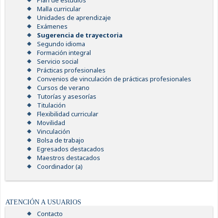
Plan de estudios
Malla curricular
Unidades de aprendizaje
Exámenes
Sugerencia de trayectoria
Segundo idioma
Formación integral
Servicio social
Prácticas profesionales
Convenios de vinculación de prácticas profesionales
Cursos de verano
Tutorías y asesorías
Titulación
Flexibilidad curricular
Movilidad
Vinculación
Bolsa de trabajo
Egresados destacados
Maestros destacados
Coordinador (a)
ATENCIÓN A USUARIOS
Contacto