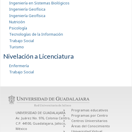
Ingeniería en Sistemas Biológicos
Ingeniería Geofísica
Ingeniería Geofísica
Nutrición
Psicología
Tecnologías de la Información
Trabajo Social
Turismo
Nivelación a Licenciatura
Enfermería
Trabajo Social
Programas educativos
UNIVERSIDAD DE GUADALAJARA
Programas por Centro
Av. Juárez No. 976, Colonia Centro,
Centros Universitarios
C.P. 44100, Guadalajara, Jalisco,
Áreas del Conocimiento
México
Universidad Virtual