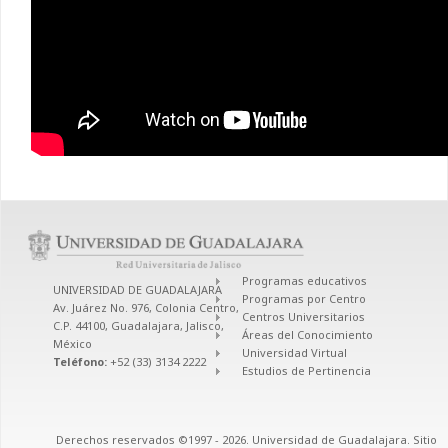
Programas educativos
UNIVERSIDAD DE GUADALAJARA
Programas por Centro
Av. Juárez No. 976, Colonia Centro,
Centros Universitarios
C.P. 44100, Guadalajara, Jalisco,
Áreas del Conocimiento
México
Universidad Virtual
Teléfono:
+52 (33) 3134 2222
Estudios de Pertinencia
Derechos reservados ©1997 - 2026. Universidad de Guadalajara. Sitio