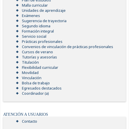
Plan de estudios
Malla curricular
Unidades de aprendizaje
Exámenes
Sugerencia de trayectoria
Segundo idioma
Formación integral
Servicio social
Prácticas profesionales
Convenios de vinculación de prácticas profesionales
Cursos de verano
Tutorías y asesorías
Titulación
Flexibilidad curricular
Movilidad
Vinculación
Bolsa de trabajo
Egresados destacados
Coordinador (a)
ATENCIÓN A USUARIOS
Contacto