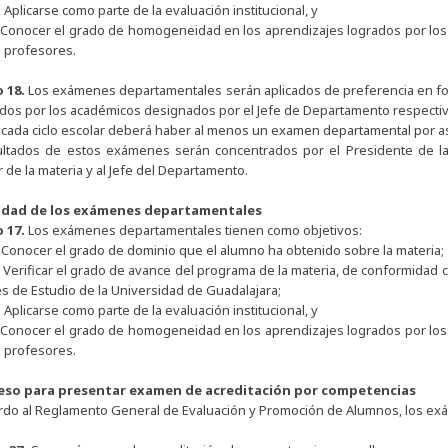
.
Aplicarse como parte de la evaluación institucional, y
Conocer el grado de homogeneidad en los aprendizajes logrados por los 
s profesores.
o 18.
Los exámenes departamentales serán aplicados de preferencia en fo
cados por los académicos designados por el Jefe de Departamento respectiv
cada ciclo escolar deberá haber al menos un examen departamental por a
ultados de estos exámenes serán concentrados por el Presidente de la 
 de la materia y al Jefe del Departamento.
lidad de los exámenes departamentales
o 17.
Los exámenes departamentales tienen como objetivos:
.
Conocer el grado de dominio que el alumno ha obtenido sobre la materia;
.
Verificar el grado de avance del programa de la materia, de conformidad c
s de Estudio de la Universidad de Guadalajara;
.
Aplicarse como parte de la evaluación institucional, y
Conocer el grado de homogeneidad en los aprendizajes logrados por los 
s profesores.
eso para presentar examen de acreditación por competencias
rdo al Reglamento General de Evaluación y Promoción de Alumnos, los ex