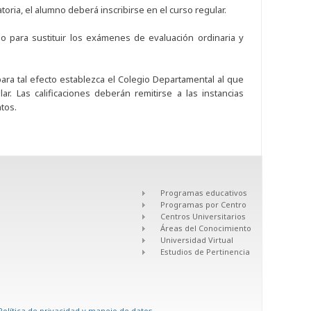
oria, el alumno deberá inscribirse en el curso regular.
o para sustituir los exámenes de evaluación ordinaria y
ra tal efecto establezca el Colegio Departamental al que
r. Las calificaciones deberán remitirse a las instancias
tos.
Programas educativos
Programas por Centro
Centros Universitarios
Áreas del Conocimiento
Universidad Virtual
Estudios de Pertinencia
Política de privacidad y manejo de datos