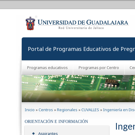
Portal de Programas Educativos de Preg
Programas educativos
Programas por Centro
Ce
Se encuentra usted aquí
Inicio
»
Centros
»
Regionales
»
CUVALLES
»
Ingeniería en Di
ORIENTACIÓN E INFORMACIÓN
Inge
Aspirantes