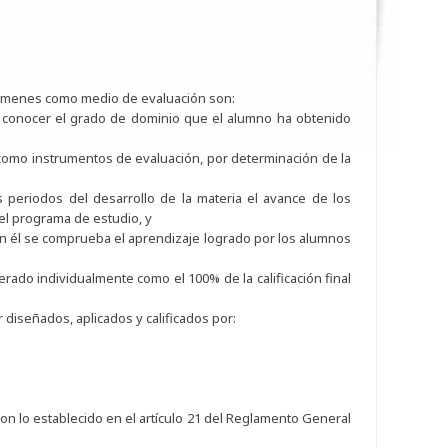
xámenes como medio de evaluación son:
conocer el grado de dominio que el alumno ha obtenido
r como instrumentos de evaluación, por determinación de la
 periodos del desarrollo de la materia el avance de los
el programa de estudio, y
con él se comprueba el aprendizaje logrado por los alumnos
ado individualmente como el 100% de la calificación final
 diseñados, aplicados y calificados por:
on lo establecido en el artículo 21 del Reglamento General