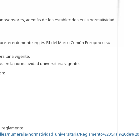
 Nanosensores, además de los establecidos en la normatividad
 preferentemente inglés BI del Marco Común Europeo o su
rsitaria vigente.
s en la normatividad universitaria vigente.
on:
o reglamento:
valles/numeralia/normatividad_universitaria/Reglamento%20Gral%20de%20T