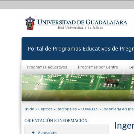
Portal de Programas Educativos de Preg
Programas educativos
Programas por Centro
Ce
Se encuentra usted aquí
Inicio
»
Centros
»
Regionales
»
CUVALLES
»
Ingeniería en In
ORIENTACIÓN E INFORMACIÓN
Inge
Aspirantes