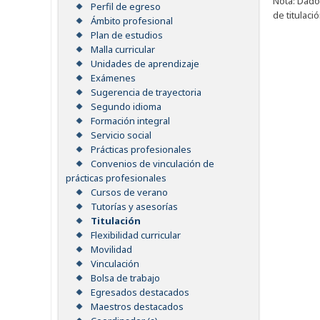
Nota: Dado
Perfil de egreso
de titulació
Ámbito profesional
Plan de estudios
Malla curricular
Unidades de aprendizaje
Exámenes
Sugerencia de trayectoria
Segundo idioma
Formación integral
Servicio social
Prácticas profesionales
Convenios de vinculación de
prácticas profesionales
Cursos de verano
Tutorías y asesorías
Titulación
Flexibilidad curricular
Movilidad
Vinculación
Bolsa de trabajo
Egresados destacados
Maestros destacados