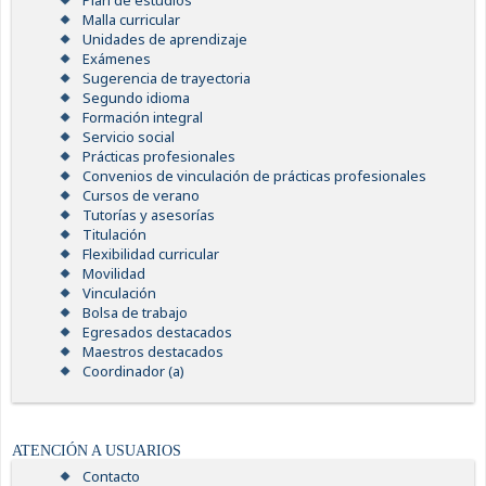
Plan de estudios
Malla curricular
Unidades de aprendizaje
Exámenes
Sugerencia de trayectoria
Segundo idioma
Formación integral
Servicio social
Prácticas profesionales
Convenios de vinculación de prácticas profesionales
Cursos de verano
Tutorías y asesorías
Titulación
Flexibilidad curricular
Movilidad
Vinculación
Bolsa de trabajo
Egresados destacados
Maestros destacados
Coordinador (a)
ATENCIÓN A USUARIOS
Contacto