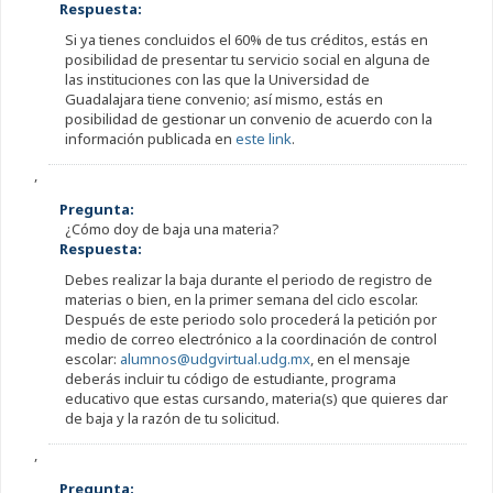
Respuesta:
Si ya tienes concluidos el 60% de tus créditos, estás en
posibilidad de presentar tu servicio social en alguna de
las instituciones con las que la Universidad de
Guadalajara tiene convenio; así mismo, estás en
posibilidad de gestionar un convenio de acuerdo con la
información publicada en
este link
.
,
Pregunta:
¿Cómo doy de baja una materia?
Respuesta:
Debes realizar la baja durante el periodo de registro de
materias o bien, en la primer semana del ciclo escolar.
Después de este periodo solo procederá la petición por
medio de correo electrónico a la coordinación de control
escolar:
alumnos@udgvirtual.udg.mx
, en el mensaje
deberás incluir tu código de estudiante, programa
educativo que estas cursando, materia(s) que quieres dar
de baja y la razón de tu solicitud.
,
Pregunta: