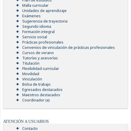
Plan de estudios
Malla curricular
Unidades de aprendizaje
Exámenes
Sugerencia de trayectoria
Segundo idioma
Formación integral
Servicio social
Prácticas profesionales
Convenios de vinculación de prácticas profesionales
Cursos de verano
Tutorías y asesorías
Titulación
Flexibilidad curricular
Movilidad
Vinculación
Bolsa de trabajo
Egresados destacados
Maestros destacados
Coordinador (a)
ATENCIÓN A USUARIOS
Contacto