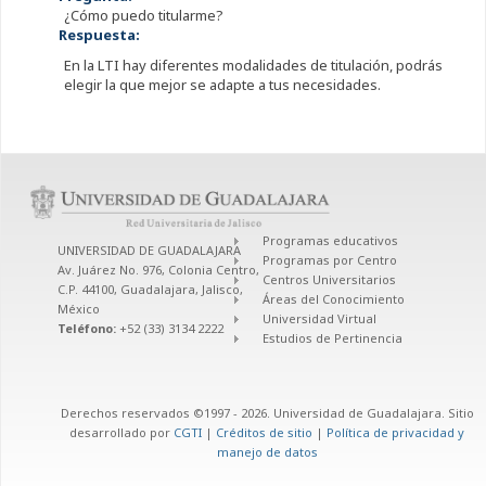
¿Cómo puedo titularme?
Respuesta:
En la LTI hay diferentes modalidades de titulación, podrás
elegir la que mejor se adapte a tus necesidades.
Programas educativos
UNIVERSIDAD DE GUADALAJARA
Programas por Centro
Av. Juárez No. 976, Colonia Centro,
Centros Universitarios
C.P. 44100, Guadalajara, Jalisco,
Áreas del Conocimiento
México
Universidad Virtual
Teléfono:
+52 (33) 3134 2222
Estudios de Pertinencia
Derechos reservados ©1997 - 2026. Universidad de Guadalajara. Sitio
desarrollado por
CGTI
|
Créditos de sitio
|
Política de privacidad y
manejo de datos