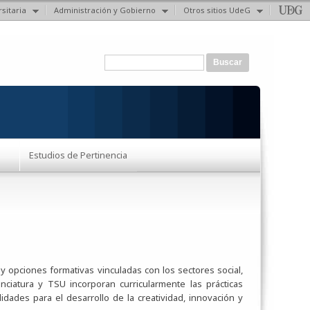
sitaria
Administración y Gobierno
Otros sitios UdeG
Formulario de búsqueda
Buscar
Estudios de Pertinencia
y opciones formativas vinculadas con los sectores social,
nciatura y TSU incorporan curricularmente las prácticas
dades para el desarrollo de la creatividad, innovación y