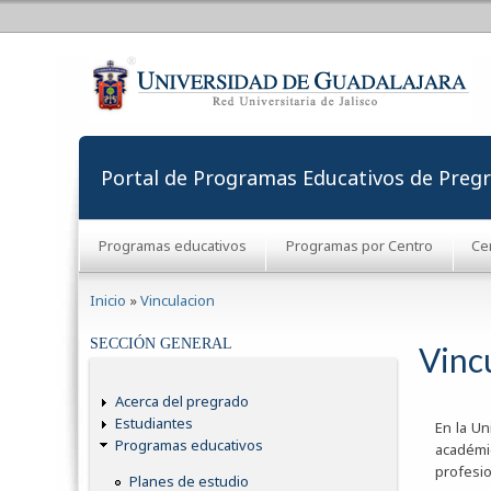
Portal de Programas Educativos de Preg
Programas educativos
Programas por Centro
Ce
Se encuentra usted aquí
Inicio
»
Vinculacion
SECCIÓN GENERAL
Vinc
Acerca del pregrado
Estudiantes
En la Un
Programas educativos
académi
profesio
Planes de estudio