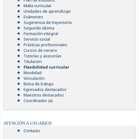
Plan de estudios
Malla curricular
Unidades de aprendizaje
Exámenes
Sugerencia de trayectoria
Segundo idioma
Formación integral
Servicio social
Prácticas profesionales
Cursos de verano
Tutorías y asesorías
Titulación
Flexibilidad curricular
Movilidad
Vinculación
Bolsa de trabajo
Egresados destacados
Maestros destacados
Coordinador (a)
ATENCIÓN A USUARIOS
Contacto