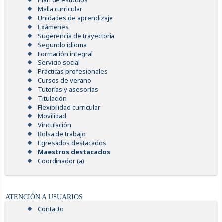
Plan de estudios
Malla curricular
Unidades de aprendizaje
Exámenes
Sugerencia de trayectoria
Segundo idioma
Formación integral
Servicio social
Prácticas profesionales
Cursos de verano
Tutorías y asesorías
Titulación
Flexibilidad curricular
Movilidad
Vinculación
Bolsa de trabajo
Egresados destacados
Maestros destacados
Coordinador (a)
ATENCIÓN A USUARIOS
Contacto