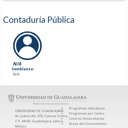
Contaduría Pública
N/A
Semblanza:
N/A
Programas educativos
UNIVERSIDAD DE GUADALAJARA
Programas por Centro
Av. Juárez No. 976, Colonia Centro,
Centros Universitarios
C.P. 44100, Guadalajara, Jalisco,
Áreas del Conocimiento
México