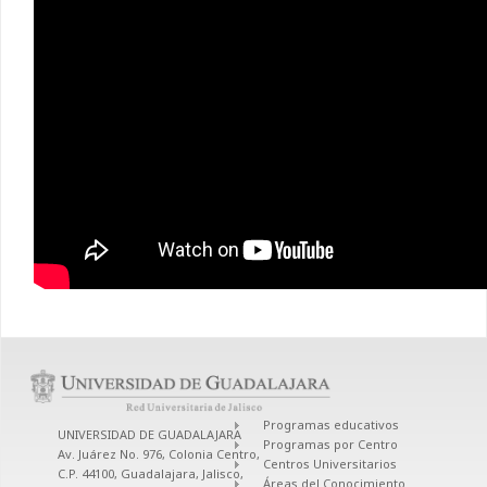
Programas educativos
UNIVERSIDAD DE GUADALAJARA
Programas por Centro
Av. Juárez No. 976, Colonia Centro,
Centros Universitarios
C.P. 44100, Guadalajara, Jalisco,
Áreas del Conocimiento