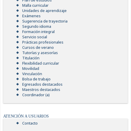
Plan de estudios
Malla curricular
Unidades de aprendizaje
Exámenes
Sugerencia de trayectoria
Segundo idioma
Formación integral
Servicio social
Prácticas profesionales
Cursos de verano
Tutorías y asesorías
Titulación
Flexibilidad curricular
Movilidad
Vinculación
Bolsa de trabajo
Egresados destacados
Maestros destacados
Coordinador (a)
ATENCIÓN A USUARIOS
Contacto