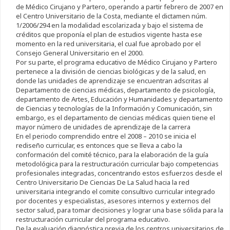
de Médico Cirujano y Partero, operando a partir febrero de 2007 en
el Centro Universitario de la Costa, mediante el dictamen núm.
1/2006/294 en la modalidad escolarizada y bajo el sistema de
créditos que proponía el plan de estudios vigente hasta ese
momento en la red universitaria, el cual fue aprobado por el
Consejo General Universitario en el 2000.
Por su parte, el programa educativo de Médico Cirujano y Partero
pertenece a la división de ciencias biológicas y de la salud, en
donde las unidades de aprendizaje se encuentran adscritas al
Departamento de ciencias médicas, departamento de psicología,
departamento de Artes, Educación y Humanidades y departamento
de Ciencias y tecnologías de la Información y Comunicación, sin
embargo, es el departamento de ciencias médicas quien tiene el
mayor número de unidades de aprendizaje de la carrera
En el periodo comprendido entre el 2008 – 2010 se inicia el
rediseño curricular, es entonces que se lleva a cabo la
conformación del comité técnico, para la elaboración de la guía
metodológica para la restructuración curricular bajo competencias
profesionales integradas, concentrando estos esfuerzos desde el
Centro Universitario De Ciencias De La Salud hacia la red
universitaria integrando el comite consultivo curricular integrado
por docentes y especialistas, asesores internos y externos del
sector salud, para tomar decisiones y lograr una base sólida para la
restructuración curricular del programa educativo.
De la evaluación diagnóstica previa de los centros universitarios de