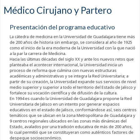
Médico Cirujano y Partero
Presentación del programa educativo
La cátedra de medicina en la Universidad de Guadalajara tiene más
de 200 años de historia sin embargo, se considera al año de 1925
como el inicio de la era moderna de la Universidad con la que nació
a la par la carrera de Medicina.
Hacia las últimas décadas del siglo XX y ante los nuevos retos que
planteaba el acontecer internacional, la Universidad inicia un
proceso de reforma que culmina con nuevas estructuras
académicas y administrativas y se integra la Red Universitaria; a
partir de su creación, la Universidad expande sus servicios de nivel
medio superior y superior a todo el territorio del Estado de Jalisco y
fortalece su vocación científica y de difusión de la cultura.
En 1994 es cuando la Universidad de Guadalajara propone la Red
Universitaria de Jalisco en un intento por generar espacios
educativos en el estado de Jalisco, conformándose así, seis centros
temáticos que se ubican en la zona Metropolitana de Guadalajara y
9 centros regionales ubicados en las zonas más dinámicas del
Estado, avalados por una tradición educativa de más de 200 años,
lo cual permitió que se constituyeran como auténticos factores de
despegue socioeconómico.