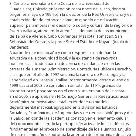
El Centro Universitario de la Costa de la Universidad de
Guadalajara, ubicado en la región costa norte de Jalisco, tiene su
origen en mayo de 1994 con la creación de la Red Universitaria y es
establecido desde entonces como un modelo de educación
superior para impulsar el desarrollo social y cultural de la región de
Puerto Vallarta, atendiendo además la demanda de los municipios
de Talpa de Allende, Cabo Corrientes, Mascota, Tomatlán, San
Sebastián del Oeste, y la parte Sur del Estado de Nayarit (bahía de
Banderas).
A partir de ese mismo año y como respuesta a la demanda
educativa de la comunidad local, y la existencia de recursos
humanos calificados para la docencia de calidad, se crean las
carreras de Turismo, Administración, Contaduría Pública y Derecho,
a las que en el año de 1997 se suma la carrera de Psicología y la
Especialidad en Terapia Familiar. Posteriormente, desde el año de
1999 hasta el 2003 se consolidan un total de 11 Programas de
licenciatura y 9 posgrados en el centro universitario de la costa.
En el 2006, se aprueba en H. Consejo General, la Reestructuración
Académico-Administrativa estableciéndose un modelo
departamental matricial, agrupado en 3 divisiones: Estudios
Sociales y Económicos, de Ingenierías y de ciencias biológicas y de
la Salud, en donde las academias constituyen el elemento celular
del conocimiento, siendo la participación activa de los académicos
fundamental en el proceso de aprendizaje de los alumnos. En julio
de este mismo año se aprueba la apertura del programa educativo