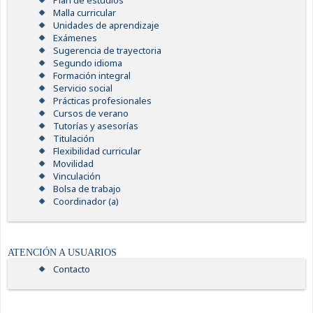
Plan de estudios
Malla curricular
Unidades de aprendizaje
Exámenes
Sugerencia de trayectoria
Segundo idioma
Formación integral
Servicio social
Prácticas profesionales
Cursos de verano
Tutorías y asesorías
Titulación
Flexibilidad curricular
Movilidad
Vinculación
Bolsa de trabajo
Coordinador (a)
ATENCIÓN A USUARIOS
Contacto