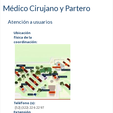
Médico Cirujano y Partero
Atención a usuarios
Ubicación
física de la
coordinación:
Teléfono (s):
[52] (322) 22 6 22 97
Extensión