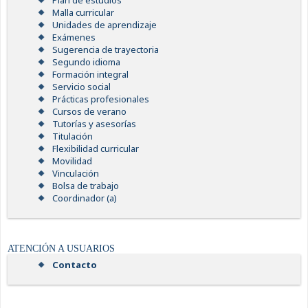
Plan de estudios
Malla curricular
Unidades de aprendizaje
Exámenes
Sugerencia de trayectoria
Segundo idioma
Formación integral
Servicio social
Prácticas profesionales
Cursos de verano
Tutorías y asesorías
Titulación
Flexibilidad curricular
Movilidad
Vinculación
Bolsa de trabajo
Coordinador (a)
ATENCIÓN A USUARIOS
Contacto