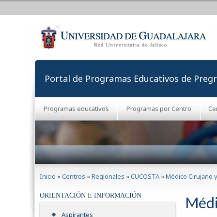
Portal de Programas Educativos de Preg
Programas educativos
Programas por Centro
Ce
Se encuentra usted aquí
Inicio
»
Centros
»
Regionales
»
CUCOSTA
»
Médico Cirujano y
ORIENTACIÓN E INFORMACIÓN
Médi
Aspirantes