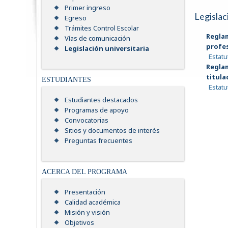
Primer ingreso
Legislac
Egreso
Trámites Control Escolar
Regla
Vías de comunicación
profe
Legislación universitaria
Estatu
Regla
titula
ESTUDIANTES
Estatu
Estudiantes destacados
Programas de apoyo
Convocatorias
Sitios y documentos de interés
Preguntas frecuentes
ACERCA DEL PROGRAMA
Presentación
Calidad académica
Misión y visión
Objetivos