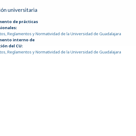
ión universitaria
mento de prácticas
sionales:
tos, Reglamentos y Normatividad de la Universidad de Guadalajara
mento interno de
ción del CU:
tos, Reglamentos y Normatividad de la Universidad de Guadalajara