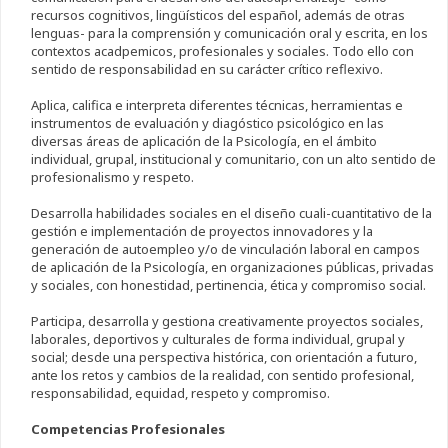
recursos cognitivos, lingüísticos del español, además de otras
lenguas- para la comprensión y comunicación oral y escrita, en los
contextos acadpemicos, profesionales y sociales. Todo ello con
sentido de responsabilidad en su carácter crítico reflexivo.
Aplica, califica e interpreta diferentes técnicas, herramientas e
instrumentos de evaluación y diagóstico psicológico en las
diversas áreas de aplicación de la Psicología, en el ámbito
individual, grupal, institucional y comunitario, con un alto sentido de
profesionalismo y respeto.
Desarrolla habilidades sociales en el diseño cuali-cuantitativo de la
gestión e implementación de proyectos innovadores y la
generación de autoempleo y/o de vinculación laboral en campos
de aplicación de la Psicología, en organizaciones públicas, privadas
y sociales, con honestidad, pertinencia, ética y compromiso social.
Participa, desarrolla y gestiona creativamente proyectos sociales,
laborales, deportivos y culturales de forma individual, grupal y
social; desde una perspectiva histórica, con orientación a futuro,
ante los retos y cambios de la realidad, con sentido profesional,
responsabilidad, equidad, respeto y compromiso.
Competencias Profesionales