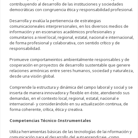
contribuyendo al desarrollo de las instituciones y sociedades
democráticas con congruencia ética y responsabilidad profesional.
Desarrolla y evalúa la pertienencia de estrategias
comunicacioneales interprersonales, en los diversos medios de
información y en escenarios académicos profesionales y
comunitarios a nivel local, regional, estatal, nacional e internacional,
de forma profesional y colaborativa, con sentido crítico y de
responsabilidad.
Promueve comportameintos ambientalmente responsables y de
cooperación en proyectos de desarrollo sustentable que genere
relaciones armónicas entre seres humanos, sociedad y naturaleza,
desde una visión global.
Comprende la estructura y dinámica del campo laboral y social y se
inserta de manera innovadora y flexible en éste, atendiendo sus
demandas, en el contexto local, regional, estatal, nacional e
internacional- y considerándolo en su actualización continua, de
forma coherente, crítica, ética y creativa.
Competencias Técnico-Instrumentales
Utiliza herramientas básicas de las tecnologías de lai nformación y
comunicación para el desarrollo del autoaprendizaje -como