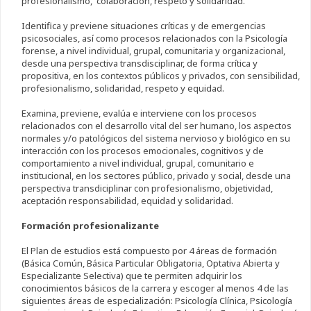
profesionalismo, colaboración, respeto y solidaridad.
Identifica y previene situaciones críticas y de emergencias
psicosociales, así como procesos relacionados con la Psicología
forense, a nivel individual, grupal, comunitaria y organizacional,
desde una perspectiva transdisciplinar, de forma crítica y
propositiva, en los contextos públicos y privados, con sensibilidad,
profesionalismo, solidaridad, respeto y equidad.
Examina, previene, evalúa e interviene con los procesos
relacionados con el desarrollo vital del ser humano, los aspectos
normales y/o patológicos del sistema nervioso y biológico en su
interacción con los procesos emocionales, cognitivos y de
comportamiento a nivel individual, grupal, comunitario e
institucional, en los sectores público, privado y social, desde una
perspectiva transdiciplinar con profesionalismo, objetividad,
aceptación responsabilidad, equidad y solidaridad.
Formación profesionalizante
El Plan de estudios está compuesto por 4 áreas de formación
(Básica Común, Básica Particular Obligatoria, Optativa Abierta y
Especializante Selectiva) que te permiten adquirir los
conocimientos básicos de la carrera y escoger al menos 4 de las
siguientes áreas de especialización: Psicología Clínica, Psicología