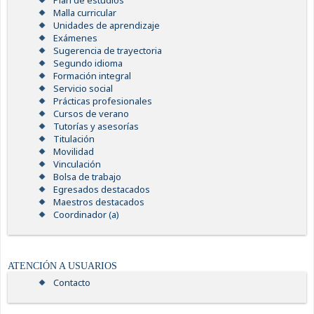
Plan de estudios
Malla curricular
Unidades de aprendizaje
Exámenes
Sugerencia de trayectoria
Segundo idioma
Formación integral
Servicio social
Prácticas profesionales
Cursos de verano
Tutorías y asesorías
Titulación
Movilidad
Vinculación
Bolsa de trabajo
Egresados destacados
Maestros destacados
Coordinador (a)
ATENCIÓN A USUARIOS
Contacto