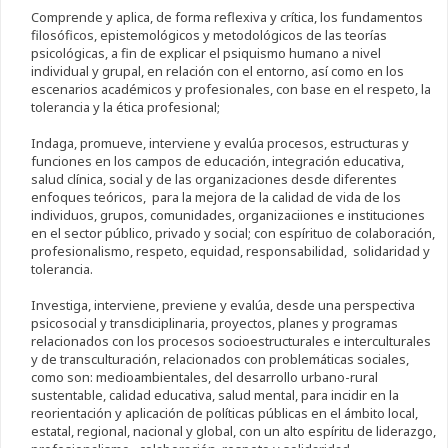
Comprende y aplica, de forma reflexiva y crítica, los fundamentos
filosóficos, epistemológicos y metodológicos de las teorías
psicológicas, a fin de explicar el psiquismo humano a nivel
individual y grupal, en relación con el entorno, así como en los
escenarios académicos y profesionales, con base en el respeto, la
tolerancia y la ética profesional;
Indaga, promueve, interviene y evalúa procesos, estructuras y
funciones en los campos de educación, integración educativa,
salud clínica, social y de las organizaciones desde diferentes
enfoques teóricos, para la mejora de la calidad de vida de los
individuos, grupos, comunidades, organizaciiones e instituciones
en el sector público, privado y social; con espírituo de colaboración,
profesionalismo, respeto, equidad, responsabilidad, solidaridad y
tolerancia.
Investiga, interviene, previene y evalúa, desde una perspectiva
psicosocial y transdiciplinaria, proyectos, planes y programas
relacionados con los procesos socioestructurales e interculturales
y de transculturación, relacionados con problemáticas sociales,
como son: medioambientales, del desarrollo urbano-rural
sustentable, calidad educativa, salud mental, para incidir en la
reorientación y aplicación de políticas públicas en el ámbito local,
estatal, regional, nacional y global, con un alto espíritu de liderazgo,