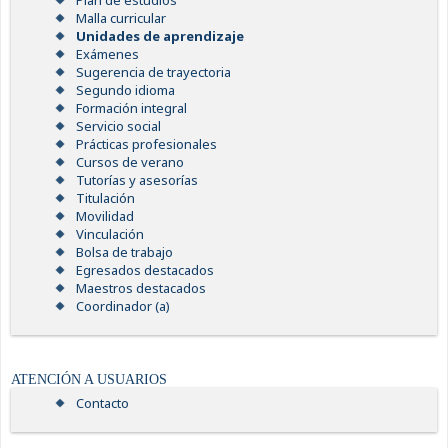
Plan de estudios
Malla curricular
Unidades de aprendizaje
Exámenes
Sugerencia de trayectoria
Segundo idioma
Formación integral
Servicio social
Prácticas profesionales
Cursos de verano
Tutorías y asesorías
Titulación
Movilidad
Vinculación
Bolsa de trabajo
Egresados destacados
Maestros destacados
Coordinador (a)
ATENCIÓN A USUARIOS
Contacto